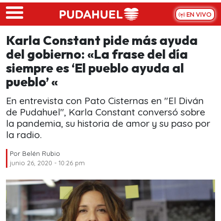
Skip to main content
EN VIVO
Karla Constant pide más ayuda
del gobierno: «La frase del día
siempre es ‘El pueblo ayuda al
pueblo’ «
En entrevista con Pato Cisternas en "El Diván
de Pudahuel", Karla Constant conversó sobre
la pandemia, su historia de amor y su paso por
la radio.
Por
Belén Rubio
junio 26, 2020 - 10:26 pm