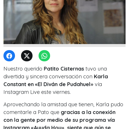
Nuestro querido
Patito Cisternas
tuvo una
divertida y sincera conversación con
Karla
Constant en «El Diván de Pudahuel»
vía
Instagram Live este viernes.
Aprovechando la amistad que tienen, Karla pudo
comentarle a Pato que
gracias a la conexión
con la gente por medio de su programa vía
Instagram «Ayuda Hoy», siente que aún se