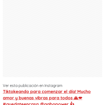
Ver esta publicación en Instagram
Tiktokeando para comenzar el día! Mucho
amor y buenas vibras para todos 🙏💋
#quedateencasa @gabopower 👍