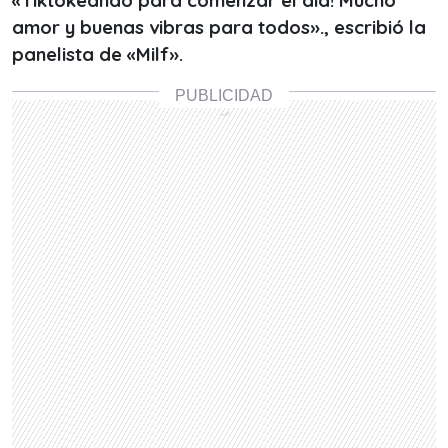
«Tiktokeando para comenzar el día! Mucho
amor y buenas vibras para todos»., escribió la
panelista de «Milf».