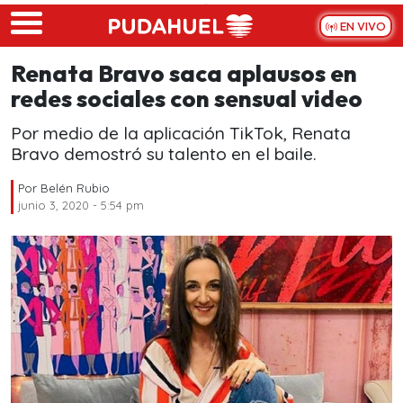
Skip to main content
EN VIVO
Renata Bravo saca aplausos en
redes sociales con sensual video
Por medio de la aplicación TikTok, Renata
Bravo demostró su talento en el baile.
Por
Belén Rubio
junio 3, 2020 - 5:54 pm