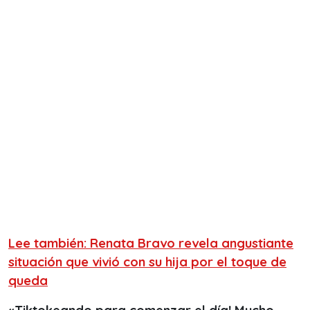
Lee también: Renata Bravo revela angustiante
situación que vivió con su hija por el toque de
queda