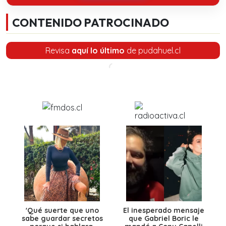
CONTENIDO PATROCINADO
Revisa
aquí lo último
de pudahuel.cl
'Qué suerte que uno
El inesperado mensaje
sabe guardar secretos
que Gabriel Boric le