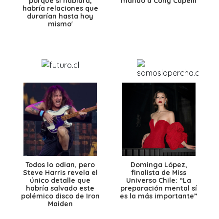
porque si hablara,
mandó a Cony Capelli
habría relaciones que
durarían hasta hoy
mismo'
Todos lo odian, pero
Dominga López,
Steve Harris revela el
finalista de Miss
único detalle que
Universo Chile: “La
habría salvado este
preparación mental sí
polémico disco de Iron
es la más importante”
Maiden