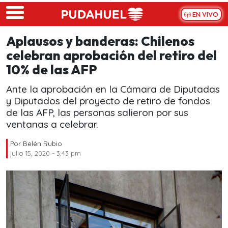
Skip to main content
EN VIVO
Aplausos y banderas: Chilenos
celebran aprobación del retiro del
10% de las AFP
Ante la aprobación en la Cámara de Diputadas
y Diputados del proyecto de retiro de fondos
de las AFP, las personas salieron por sus
ventanas a celebrar.
Por
Belén Rubio
julio 15, 2020 - 3:43 pm