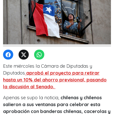
Este miércoles la Cámara de Diputadas y
Diputados
aprobó el proyecto para retirar
hasta un 10% del ahorro previsional, pasando
la discusión al Senado.
Apenas se supo la noticia,
chilenas y chilenos
salieron a sus ventanas para celebrar esta
aprobación con banderas chilenas, cacerolas y