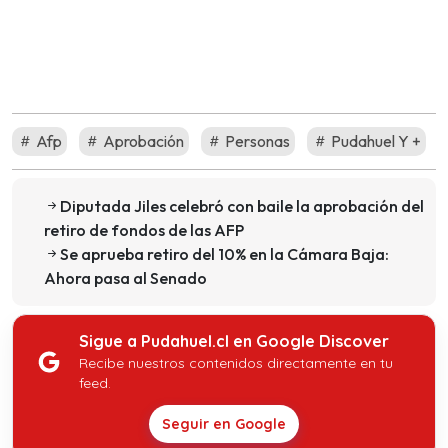
Afp
Aprobación
Personas
Pudahuel Y +
Diputada Jiles celebró con baile la aprobación del
retiro de fondos de las AFP
Se aprueba retiro del 10% en la Cámara Baja:
Ahora pasa al Senado
Sigue a Pudahuel.cl en Google Discover
Recibe nuestros contenidos directamente en tu
feed.
Seguir en Google