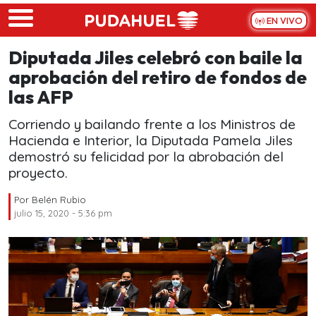
Skip to main content
EN VIVO
Diputada Jiles celebró con baile la
aprobación del retiro de fondos de
las AFP
Corriendo y bailando frente a los Ministros de
Hacienda e Interior, la Diputada Pamela Jiles
demostró su felicidad por la abrobación del
proyecto.
Por
Belén Rubio
julio 15, 2020 - 5:36 pm