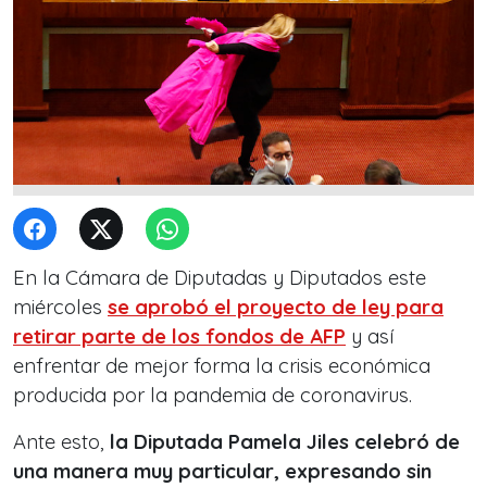
En la Cámara de Diputadas y Diputados este
miércoles
se aprobó el proyecto de ley para
retirar parte de los fondos de AFP
y así
enfrentar de mejor forma la crisis económica
producida por la pandemia de coronavirus.
Ante esto,
la Diputada Pamela Jiles celebró de
una manera muy particular, expresando sin