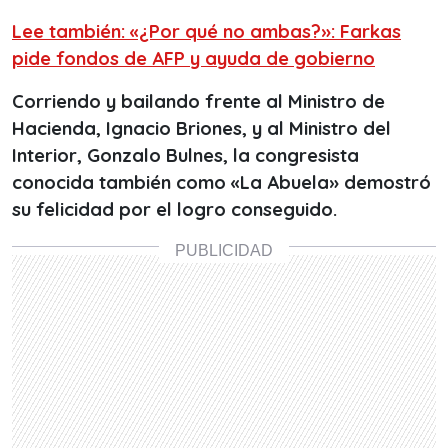
Lee también: «¿Por qué no ambas?»: Farkas
pide fondos de AFP y ayuda de gobierno
Corriendo y bailando frente al Ministro de
Hacienda, Ignacio Briones, y al Ministro del
Interior, Gonzalo Bulnes, la congresista
conocida también como «La Abuela» demostró
su felicidad por el logro conseguido.