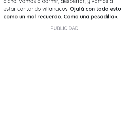
dicho. Vamos a dormir, despertar, y vamos a
estar cantando villancicos.
Ojalá con todo esto
como un mal recuerdo. Como una pesadilla».