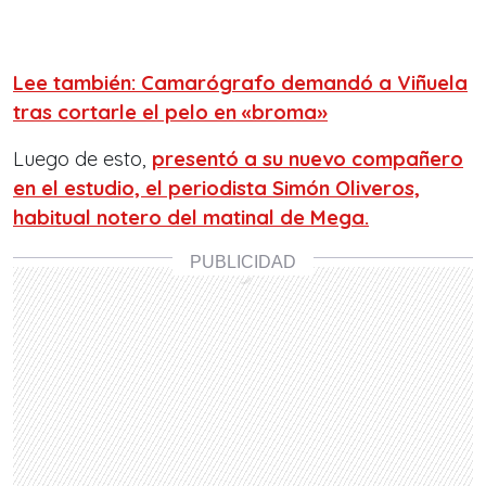
Lee también: Camarógrafo demandó a Viñuela
tras cortarle el pelo en «broma»
Luego de esto,
presentó a su nuevo compañero
en el estudio, el periodista Simón Oliveros,
habitual notero del matinal de Mega.