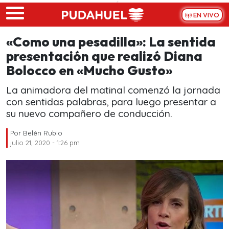
Skip to main content
EN VIVO
«Como una pesadilla»: La sentida
presentación que realizó Diana
Bolocco en «Mucho Gusto»
La animadora del matinal comenzó la jornada
con sentidas palabras, para luego presentar a
su nuevo compañero de conducción.
Por
Belén Rubio
julio 21, 2020 - 1:26 pm