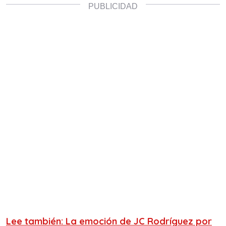
Lee también: La emoción de JC Rodríguez por