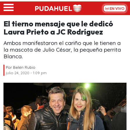
Skip to main content
EN VIVO
El tierno mensaje que le dedicó
Laura Prieto a JC Rodríguez
Ambos manifestaron el cariño que le tienen a
la mascota de Julio César, la pequeña perrita
Blanca.
Por
Belén Rubio
julio 24, 2020 - 1:09 pm