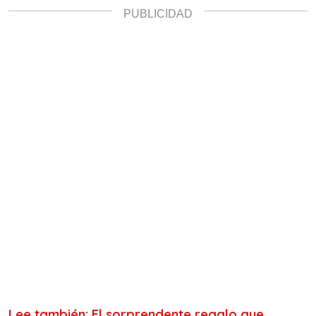
Lee también: El sorprendente regalo que