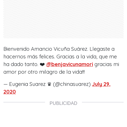
Bienvenido Amancio Vicuña Suárez. Llegaste a
hacernos más felices. Gracias a la vida, que me
ha dado tanto. ❤️
@benjavicunamori
gracias mi
amor por otro milagro de la vida!!!
— Eugenia Suarez ♛ (@chinasuarez)
July 29,
2020