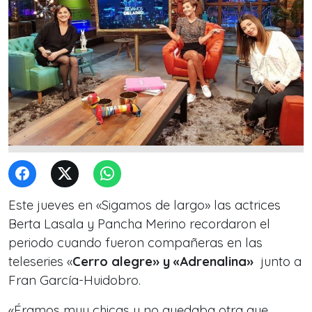
Este jueves en «Sigamos de largo» las actrices
Berta Lasala y Pancha Merino recordaron el
periodo cuando fueron compañeras en las
teleseries «
Cerro alegre» y «Adrenalina»
junto a
Fran García-Huidobro.
«Éramos muy chicas y no quedaba otra que