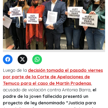
Luego de la
decisión tomada el pasado viernes
por parte de la Corte de Apelaciones de
Temuco para el caso de Martín Pradenas
,
acusado de violación contra Antonia Barra,
el
padre de la joven fallecida presentó un
proyecto de ley denominado “Justicia para