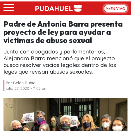
Skip to main content
EN VIVO
Padre de Antonia Barra presenta
proyecto de ley para ayudar a
víctimas de abuso sexual
Junto con abogados y parlamentarios,
Alejandro Barra mencionó que el proyecto
busca resolver vacíos legales dentro de las
leyes que revisan abusos sexuales.
Por
Belén Rubio
julio 27, 2020 - 11:02 am