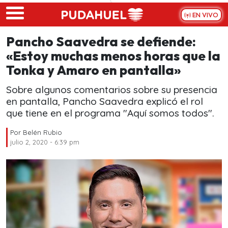
Skip to main content
EN VIVO
Pancho Saavedra se defiende:
«Estoy muchas menos horas que la
Tonka y Amaro en pantalla»
Sobre algunos comentarios sobre su presencia
en pantalla, Pancho Saavedra explicó el rol
que tiene en el programa "Aquí somos todos".
Por
Belén Rubio
julio 2, 2020 - 6:39 pm