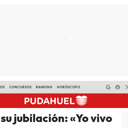
EOS
CONCURSOS
RANKING
HORÓSCOPO
u jubilación: «Yo vivo