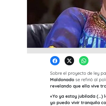
Sobre el proyecto de ley pa
Maldonado
se refirió al p
revelando que ella vive tr
«Yo ya estoy jubilada (…) 
yo puedo vivir tranquila c