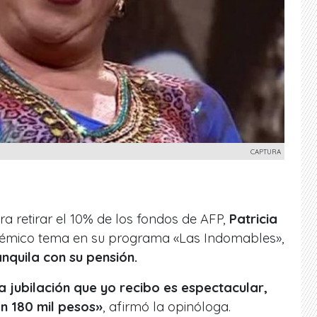
CAPTURA
ra retirar el 10% de los fondos de AFP,
Patricia
olémico tema en su programa «Las Indomables»,
anquila con su pensión.
la jubilación que yo recibo es espectacular,
on 180 mil pesos»
, afirmó la opinóloga.