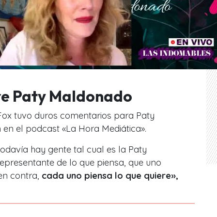
re Paty Maldonado
Fox tuvo duros comentarios para Paty
 en el podcast «La Hora Mediática».
 todavía hay gente tal cual es la Paty
representante de lo que piensa, que uno
en contra,
cada uno piensa lo que quiere»,