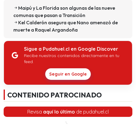
Maipú y La Florida son algunas de las nueve
comunas que pasan a Transición
Kel Calderón asegura que Nano amenazó de
muerte a Raquel Argandoña
Sigue a Pudahuel.cl en Google Discover
Recibe nuestros contenidos directamente en tu
feed.
Seguir en Google
CONTENIDO PATROCINADO
Revisa
aquí lo último
de pudahuel.cl