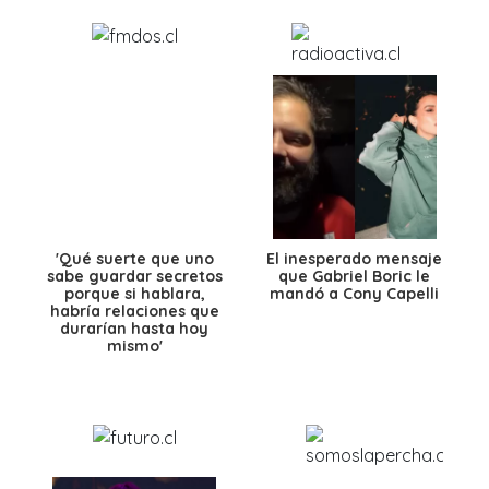
'Qué suerte que uno
El inesperado mensaje
sabe guardar secretos
que Gabriel Boric le
porque si hablara,
mandó a Cony Capelli
habría relaciones que
durarían hasta hoy
mismo'