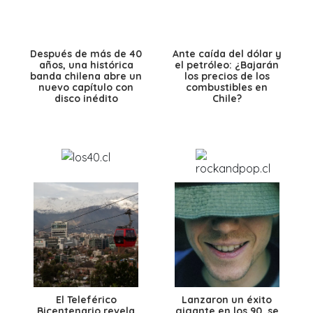
Después de más de 40
Ante caída del dólar y
años, una histórica
el petróleo: ¿Bajarán
banda chilena abre un
los precios de los
nuevo capítulo con
combustibles en
disco inédito
Chile?
El Teleférico
Lanzaron un éxito
Bicentenario revela
gigante en los 90, se