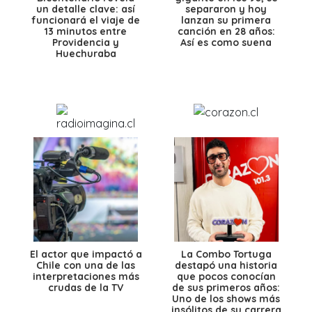
un detalle clave: así
separaron y hoy
funcionará el viaje de
lanzan su primera
13 minutos entre
canción en 28 años:
Providencia y
Así es como suena
Huechuraba
El actor que impactó a
La Combo Tortuga
Chile con una de las
destapó una historia
interpretaciones más
que pocos conocían
crudas de la TV
de sus primeros años:
Uno de los shows más
insólitos de su carrera