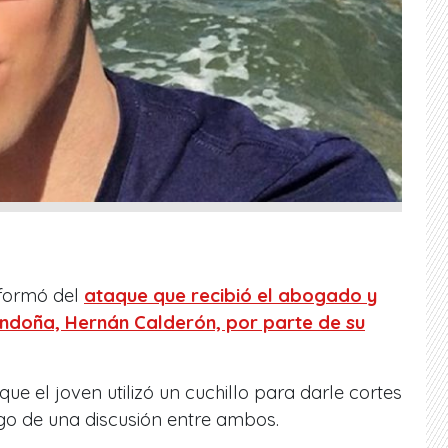
nformó del
ataque que recibió el abogado y
ndoña, Hernán Calderón, por parte de su
e el joven utilizó un cuchillo para darle cortes
go de una discusión entre ambos.