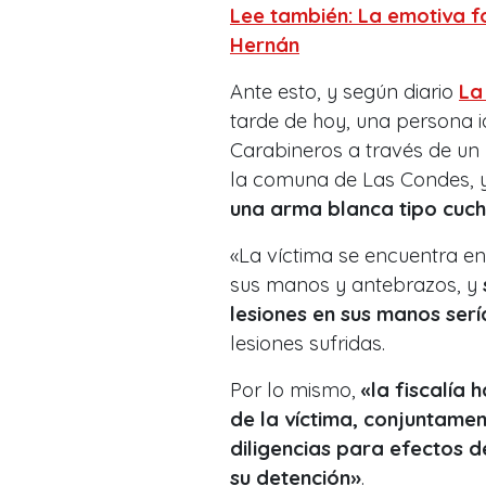
Lee también:
La emotiva f
Hernán
Ante esto, y según diario
La
tarde de hoy, una persona 
Carabineros a través de un 
la comuna de Las Condes, 
una arma blanca tipo cuchi
«La víctima se encuentra en 
sus manos y antebrazos, y
lesiones en sus manos ser
lesiones sufridas.
Por lo mismo,
«la fiscalía
de la víctima, conjuntament
diligencias para efectos 
su detención»
.