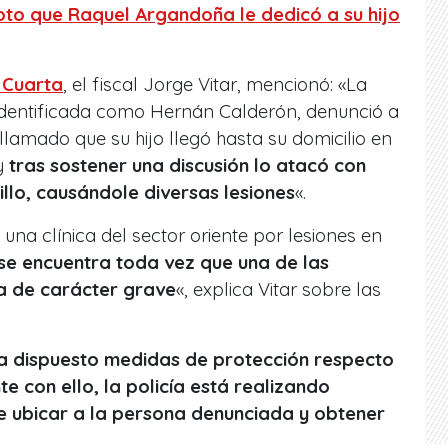
oto que Raquel Argandoña le dedicó a su hijo
 Cuarta
, el fiscal Jorge Vitar, mencionó: «La
identificada como Hernán Calderón, denunció a
llamado que su hijo llegó hasta su domicilio en
y
tras sostener una discusión lo atacó con
llo, causándole diversas lesiones
«.
una clínica del sector oriente por lesiones en
se encuentra toda vez que una de las
ía de carácter grave
«, explica Vitar sobre las
 ha dispuesto medidas de protección respecto
e con ello, la policía está realizando
de ubicar a la persona denunciada y obtener