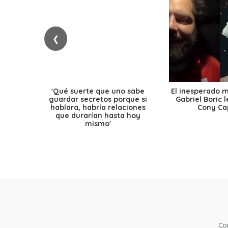
❮
'Qué suerte que uno sabe
El inesperado 
guardar secretos porque si
Gabriel Boric 
hablara, habría relaciones
Cony Cap
que durarían hasta hoy
mismo'
Co