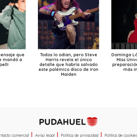
mensaje que
Todos lo odian, pero Steve
Dominga Lóp
le mandó a
Harris revela el único
Miss Univ
elli
detalle que habría salvado
preparación
este polémico disco de Iron
más i
Maiden
ntacto comercial
Aviso legal
Política de privacidad
Política de cookie