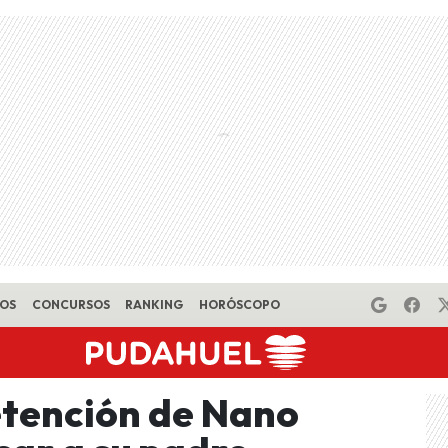
EOS
CONCURSOS
RANKING
HORÓSCOPO
etención de Nano