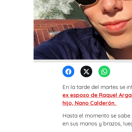
En la tarde del martes se i
ex esposo de Raquel Arga
hijo, Nano Calderón.
Hasta el momento se sabe qu
en sus manos y brazos, lue