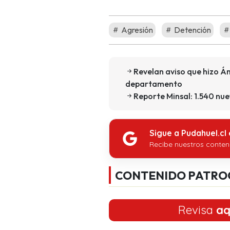
Agresión
Detención
Revelan aviso que hizo 
departamento
Reporte Minsal: 1.540 nue
Sigue a Pudahuel.cl
Recibe nuestros conten
CONTENIDO PATRO
Revisa
aq