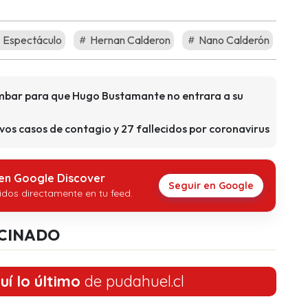
Espectáculo
Hernan Calderon
Nano Calderón
Ámbar para que Hugo Bustamante no entrara a su
vos casos de contagio y 27 fallecidos por coronavirus
 en Google Discover
Seguir en Google
idos directamente en tu feed.
CINADO
uí lo último
de pudahuel.cl