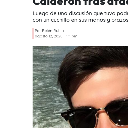
Calderón tras ata
Luego de una discusión que tuvo pad
con un cuchillo en sus manos y brazos
Por
Belén Rubio
agosto 12, 2020 - 1:11 pm