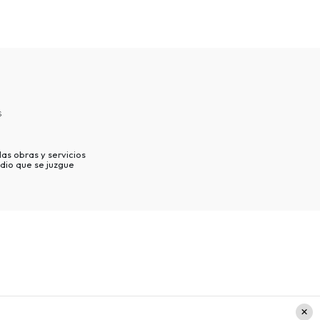
s
as obras y servicios
dio que se juzgue