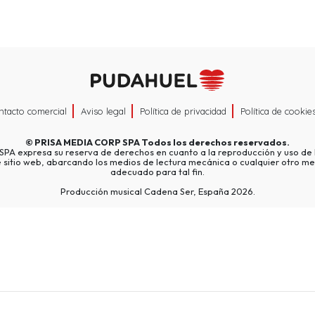
ntacto comercial
Aviso legal
Política de privacidad
Política de cookie
©
PRISA MEDIA CORP SPA
Todos los derechos reservados.
A expresa su reserva de derechos en cuanto a la reproducción y uso de l
e sitio web, abarcando los medios de lectura mecánica o cualquier otro me
adecuado para tal fin.
Producción musical Cadena Ser, España 2026.