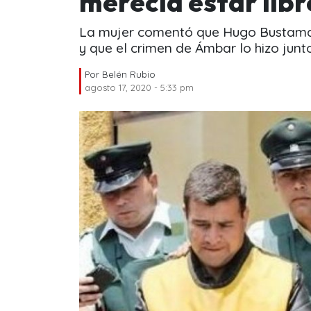
merecía estar libr
La mujer comentó que Hugo Bustaman
y que el crimen de Ámbar lo hizo junt
Por
Belén Rubio
agosto 17, 2020 - 5:33 pm