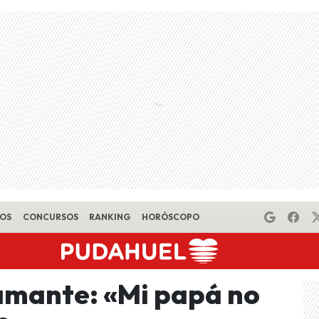
EOS
CONCURSOS
RANKING
HORÓSCOPO
amante: «Mi papá no