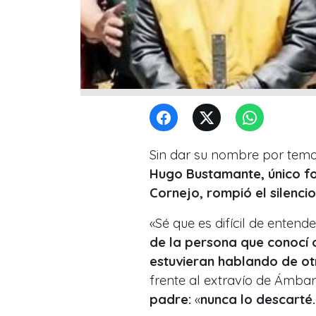
Sin dar su nombre por temor
Hugo Bustamante, único f
Cornejo, rompió el silenci
«Sé que es difícil de entende
de la persona que conocí o
estuvieran hablando de o
frente al extravío de Ámba
padre:
«
nunca lo descarté