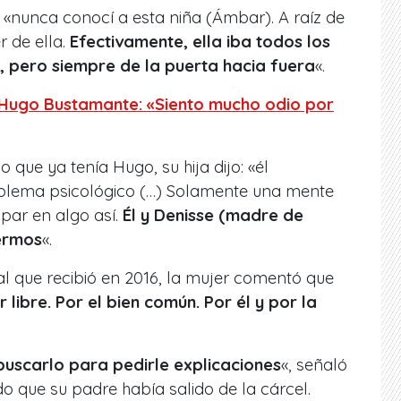
 «nunca conocí a esta niña (Ámbar). A raíz de
 de ella.
Efectivamente, ella iba todos los
, pero siempre de la puerta hacia fuera
«.
Hugo Bustamante: «Siento mucho odio por
 que ya tenía Hugo, su hija dijo: «él
oblema psicológico (…) Solamente una mente
par en algo así.
Él y Denisse (madre de
ermos
«.
nal que recibió en 2016, la mujer comentó que
libre. Por el bien común. Por él y por la
uscarlo para pedirle explicaciones
«, señaló
do que su padre había salido de la cárcel.