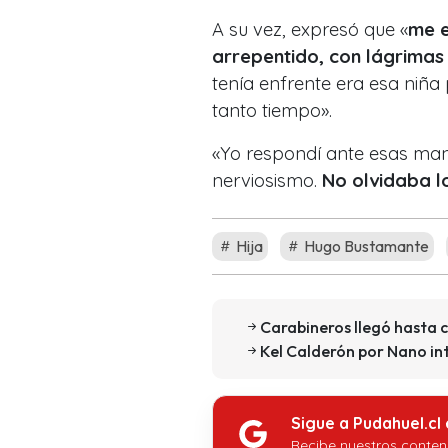
A su vez, expresó que «
me
arrepentido, con lágrimas 
tenía enfrente era esa niñ
tanto tiempo».
«Yo respondí ante esas man
nerviosismo.
No olvidaba l
Hija
Hugo Bustamante
Carabineros llegó hasta 
Kel Calderón por Nano in
Sigue a Pudahuel.cl
Recibe nuestros conten