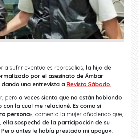
 a sufrir eventuales represalias,
la hija de
ormalizado por el asesinato de Ámbar
o dando una entrevista a
Revista Sábado.
r, pero
a veces siento que no están hablando
 con la cual me relacioné. Es como si
tra persona
«, comentó la mujer añadiendo que,
r,
ella sospechó de la participación de su
. Pero antes le había prestado mi apoyo».