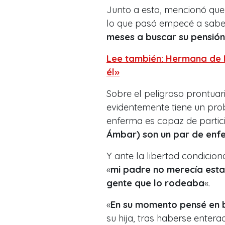
Junto a esto, mencionó que
lo que pasó empecé a saber
meses a buscar su pensión
Lee también: Hermana de 
él»
Sobre el peligroso prontuario
evidentemente tiene un pr
enferma es capaz de partici
Ámbar) son un par de enf
Y ante la libertad condicio
«
mi padre no merecía estar 
gente que lo rodeaba
«.
«
En su momento pensé en b
su hija, tras haberse entera