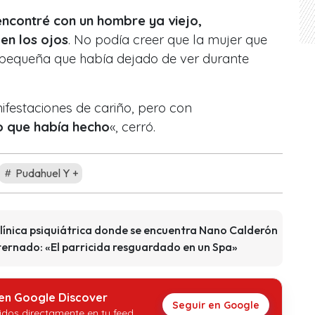
encontré con un hombre ya viejo,
en los ojos
. No podía creer que la mujer que
a pequeña que había dejado de ver durante
ifestaciones de cariño, pero con
o que había hecho
«, cerró.
Pudahuel Y +
clínica psiquiátrica donde se encuentra Nano Calderón
ternado: «El parricida resguardado en un Spa»
 en Google Discover
Seguir en Google
idos directamente en tu feed.