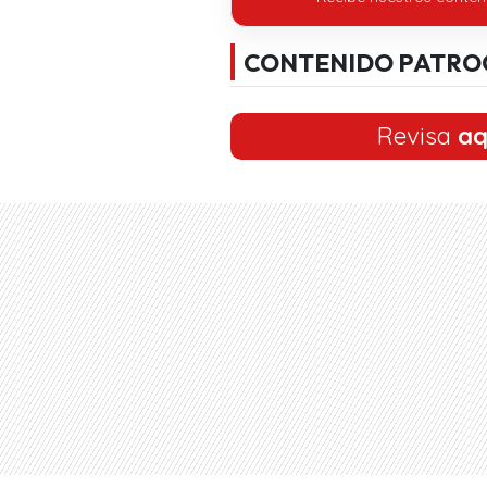
CONTENIDO PATRO
Revisa
aq