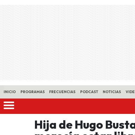
Skip to main content
INICIO
PROGRAMAS
FRECUENCIAS
PODCAST
NOTICIAS
VID
Hija de Hugo Bust