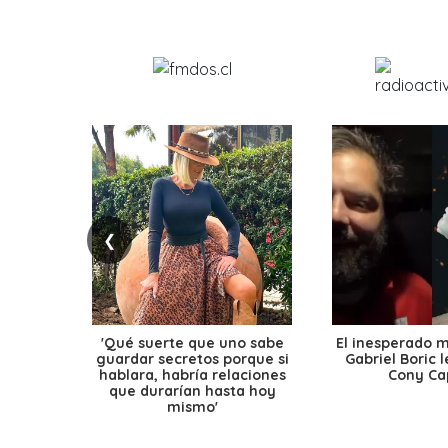
❮
'Qué suerte que uno sabe
El inesperado 
guardar secretos porque si
Gabriel Boric 
hablara, habría relaciones
Cony Cap
que durarían hasta hoy
mismo'