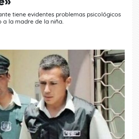
e»
te tiene evidentes problemas psicológicos
o a la madre de la niña.