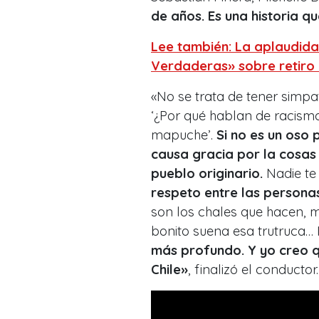
de años. Es una historia q
Lee también: La aplaudida
Verdaderas» sobre retiro 
«No se trata de tener simpa
‘¿Por qué hablan de racismo
mapuche’.
Si no es un oso 
causa gracia por la cosas
pueblo originario.
Nadie te 
respeto entre las persona
son los chales que hacen, 
bonito suena esa trutruca… 
más profundo. Y yo creo 
Chile»
, finalizó el conductor.