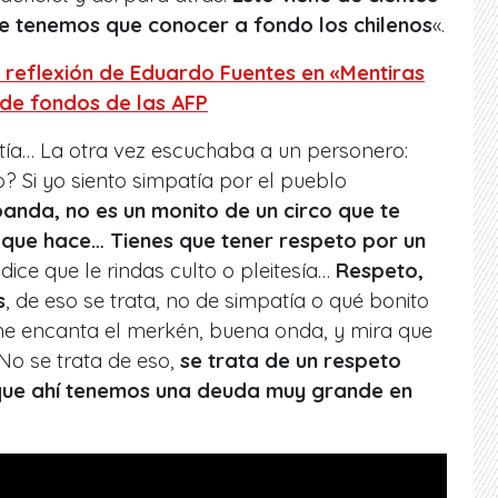
ue tenemos que conocer a fondo los chilenos
«.
 reflexión de Eduardo Fuentes en «Mentiras
de fondos de las AFP
tía… La otra vez escuchaba a un personero:
? Si yo siento simpatía por el pueblo
panda, no es un monito de un circo que te
 que hace… Tienes que tener respeto por un
dice que le rindas culto o pleitesía…
Respeto,
s
, de eso se trata, no de simpatía o qué bonito
me encanta el merkén, buena onda, y mira que
No se trata de eso,
se trata de un respeto
que ahí tenemos una deuda muy grande en