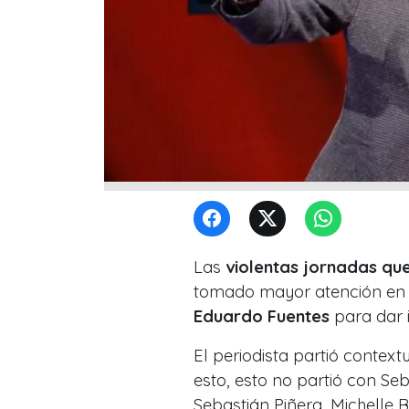
Las
violentas jornadas que
tomado mayor atención en lo
Eduardo Fuentes
para dar i
El periodista partió context
esto, esto no partió con Seb
Sebastián Piñera, Michelle B