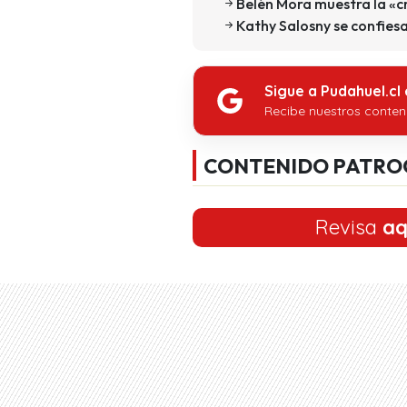
Belén Mora muestra la «cr
Kathy Salosny se confiesa
Sigue a Pudahuel.cl
Recibe nuestros conten
CONTENIDO PATRO
Revisa
aq