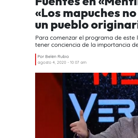
Fuentes en «Menti
«Los mapuches no 
un pueblo originar
Para comenzar el programa de este l
tener conciencia de la importancia de
Por
Belén Rubio
agosto 4, 2020 - 10:07 am