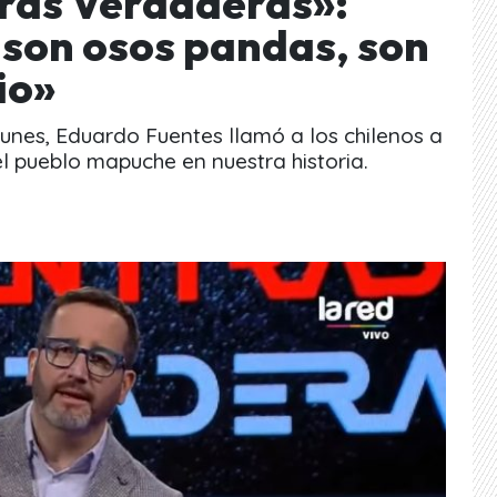
ras Verdaderas»:
son osos pandas, son
io»
unes, Eduardo Fuentes llamó a los chilenos a
l pueblo mapuche en nuestra historia.