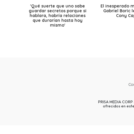
'Qué suerte que uno sabe
El inesperado 
guardar secretos porque si
Gabriel Boric 
hablara, habría relaciones
Cony Cap
que durarían hasta hoy
mismo'
Co
PRISA MEDIA CORP SP
ofrecidos en est