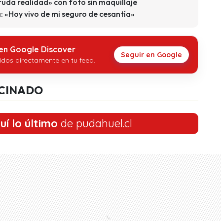
uda realidad» con foto sin maquillaje
: «Hoy vivo de mi seguro de cesantía»
 en Google Discover
Seguir en Google
idos directamente en tu feed.
CINADO
uí lo último
de pudahuel.cl