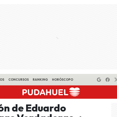
EOS
CONCURSOS
RANKING
HORÓSCOPO
ión de Eduardo