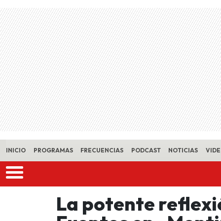
Skip to main content
INICIO
PROGRAMAS
FRECUENCIAS
PODCAST
NOTICIAS
VID
La potente reflex