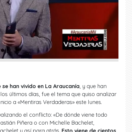
 se han vivido en La Araucanía
, y que han
s últimos días, fue el tema que quiso analizar
nicio a «Mentiras Verdaderas» este lunes.
ualizando el conflicto: «De dónde viene todo
astián Piñera o con Michelle Bachelet,
achelet y así para atrás.
Esto viene de cientos