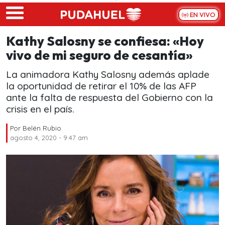
Skip to main content
EN VIVO
Kathy Salosny se confiesa: «Hoy
vivo de mi seguro de cesantía»
La animadora Kathy Salosny además aplade
la oportunidad de retirar el 10% de las AFP
ante la falta de respuesta del Gobierno con la
crisis en el país.
Por
Belén Rubio
agosto 4, 2020 - 9:47 am