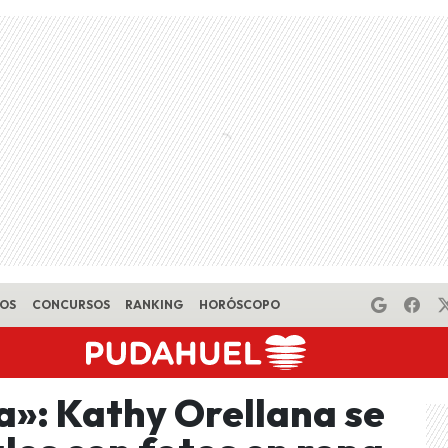
EOS
CONCURSOS
RANKING
HORÓSCOPO
a»: Kathy Orellana se