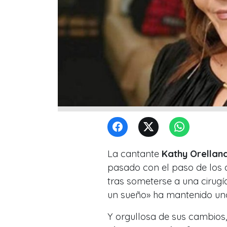
La cantante
Kathy Orellan
pasado con el paso de los a
tras someterse a una cirugí
un sueño» ha mantenido una
Y orgullosa de sus cambios