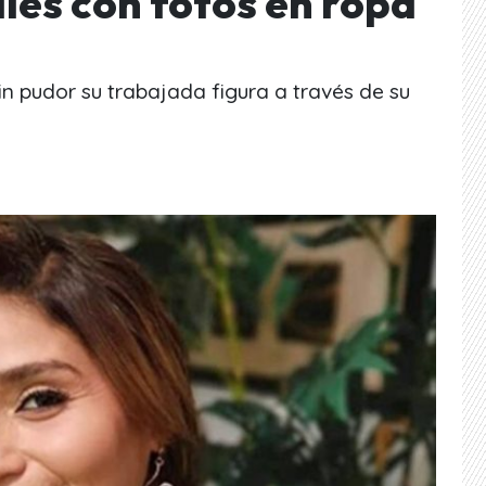
ales con fotos en ropa
n pudor su trabajada figura a través de su