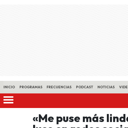
Skip to main content
INICIO
PROGRAMAS
FRECUENCIAS
PODCAST
NOTICIAS
VID
«Me puse más lind