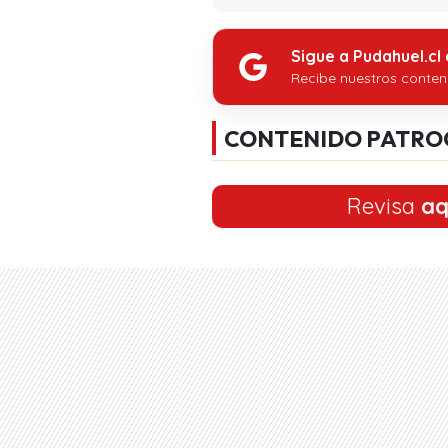
Sigue a Pudahuel.cl
Recibe nuestros conten
CONTENIDO PATRO
Revisa
aq