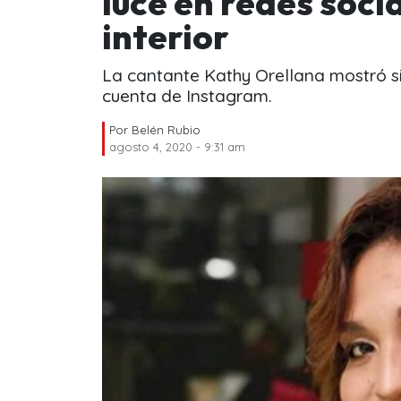
luce en redes soci
interior
La cantante Kathy Orellana mostró si
cuenta de Instagram.
Por
Belén Rubio
agosto 4, 2020 - 9:31 am