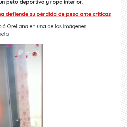
un peto deportivo y ropa interior.
na defiende su pérdida de peso ante críticas
bió Orellana en una de las imágenes,
eta.