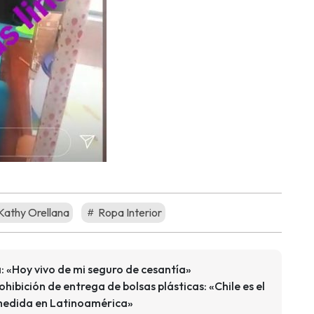
Kathy Orellana
Ropa Interior
: «Hoy vivo de mi seguro de cesantía»
hibición de entrega de bolsas plásticas: «Chile es el
 medida en Latinoamérica»