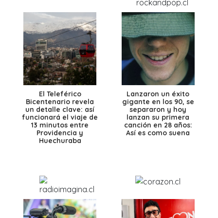
El Teleférico
Lanzaron un éxito
Bicentenario revela
gigante en los 90, se
un detalle clave: así
separaron y hoy
funcionará el viaje de
lanzan su primera
13 minutos entre
canción en 28 años:
Providencia y
Así es como suena
Huechuraba