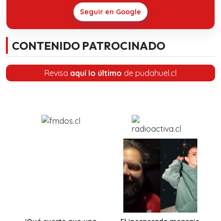
Seguir en Google
CONTENIDO PATROCINADO
Revisa
aquí lo último
de pudahuel.cl