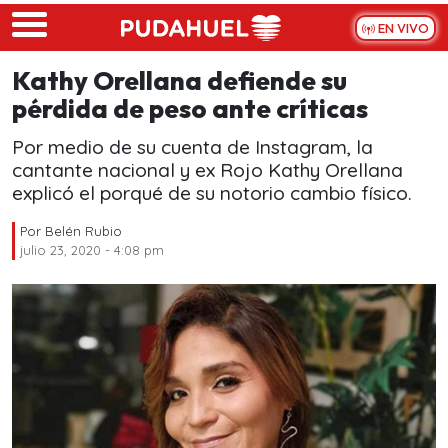
Skip to main content
EN VIVO
Kathy Orellana defiende su
pérdida de peso ante críticas
Por medio de su cuenta de Instagram, la
cantante nacional y ex Rojo Kathy Orellana
explicó el porqué de su notorio cambio físico.
Por
Belén Rubio
julio 23, 2020 - 4:08 pm