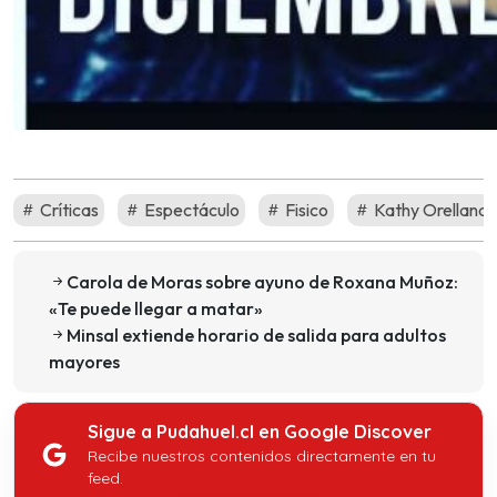
Críticas
Espectáculo
Fisico
Kathy Orellana
Carola de Moras sobre ayuno de Roxana Muñoz:
«Te puede llegar a matar»
Minsal extiende horario de salida para adultos
mayores
Sigue a Pudahuel.cl en Google Discover
Recibe nuestros contenidos directamente en tu
feed.