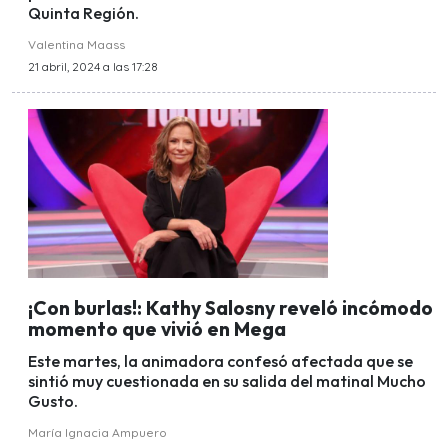
Quinta Región.
Valentina Maass
21 abril, 2024 a las 17:28
¡Con burlas!: Kathy Salosny reveló incómodo
momento que vivió en Mega
Este martes, la animadora confesó afectada que se
sintió muy cuestionada en su salida del matinal Mucho
Gusto.
María Ignacia Ampuero