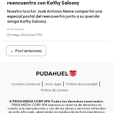
reencuentro con Kathy Salosny
Nuestro locutor José Antonio Neme compartió una
especial postal del reencuentro junto a su querida
amiga Kathy Salosny.
Ariel Pefaur
23 mayo, 2022 a las 17:52
←
Post anteriores
Contacto comercial
Aviso legal
Política de privacidad
Política de cookies
©
PRISA MEDIA CORP SPA
Todos los derechos reservados.
PRISA MEDIA CORP SPA expresa su reserva de derechos en
cuanto a la reproducción y uso de las obras y servicios ofrecidos
en este sitio web, abarcando los medios de lectura mecánica o