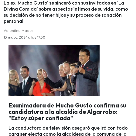
La ex 'Mucho Gusto' se sinceró con sus invitados en 'La
Divina Comida' sobre aspectos íntimos de su vida, como
su decisión de no tener hijos y su proceso de sanación
personal.
Valentina Maass
13 mayo, 2024 a las 17:30
Exanimadora de Mucho Gusto confirma su
candidatura a la alcaldía de Algarrobo:
"Estoy súper confiada"
La conductora de televisión aseguró que irá con todo
para ser electa como la alcaldesa de la comuna de la