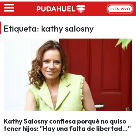
Skip to main content
EN VIVO
Etiqueta:
kathy salosny
Kathy Salosny confiesa porqué no quiso
tener hijos: "Hay una falta de libertad..."