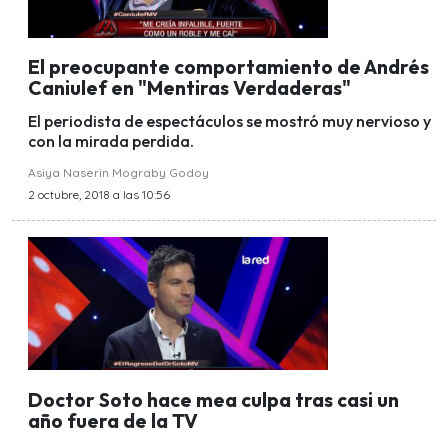
El preocupante comportamiento de Andrés
Caniulef en "Mentiras Verdaderas"
El periodista de espectáculos se mostró muy nervioso y
con la mirada perdida.
Asiya Naserin Mograby Godoy
2 octubre, 2018 a las 10:56
Doctor Soto hace mea culpa tras casi un
año fuera de la TV