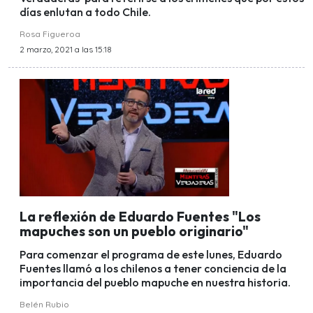
días enlutan a todo Chile.
Rosa Figueroa
2 marzo, 2021 a las 15:18
La reflexión de Eduardo Fuentes "Los
mapuches son un pueblo originario"
Para comenzar el programa de este lunes, Eduardo
Fuentes llamó a los chilenos a tener conciencia de la
importancia del pueblo mapuche en nuestra historia.
Belén Rubio