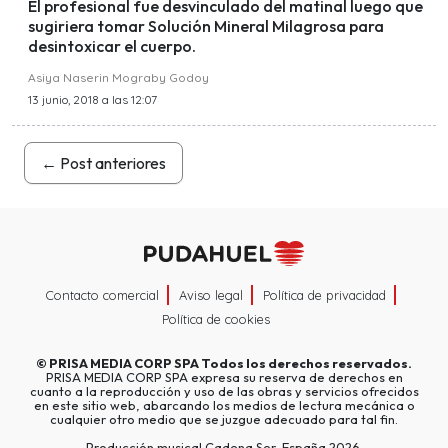
El profesional fue desvinculado del matinal luego que
sugiriera tomar Solución Mineral Milagrosa para
desintoxicar el cuerpo.
Asiya Naserin Mograby Godoy
13 junio, 2018 a las 12:07
←
Post anteriores
Contacto comercial
Aviso legal
Política de privacidad
Política de cookies
©
PRISA MEDIA CORP SPA
Todos los derechos reservados.
PRISA MEDIA CORP SPA expresa su reserva de derechos en
cuanto a la reproducción y uso de las obras y servicios ofrecidos
en este sitio web, abarcando los medios de lectura mecánica o
cualquier otro medio que se juzgue adecuado para tal fin.
Producción musical Cadena Ser, España 2026.