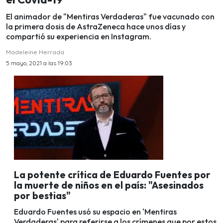
El animador de "Mentiras Verdaderas" fue vacunado con
la primera dosis de AstraZeneca hace unos días y
compartió su experiencia en Instagram.
Madeleine Herrada
5 mayo, 2021 a las 19:03
La potente crítica de Eduardo Fuentes por
la muerte de niños en el país: "Asesinados
por bestias"
Eduardo Fuentes usó su espacio en 'Mentiras
Verdaderas' para referirse a los crímenes que por estos