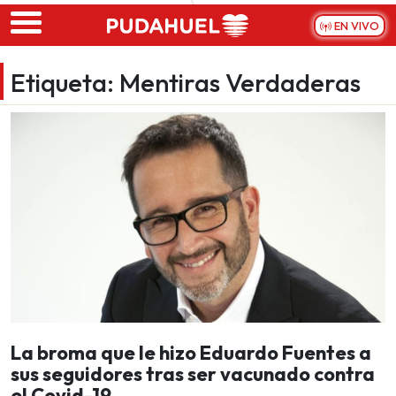
Skip to main content
EN VIVO
Etiqueta:
Mentiras Verdaderas
La broma que le hizo Eduardo Fuentes a
sus seguidores tras ser vacunado contra
el Covid-19