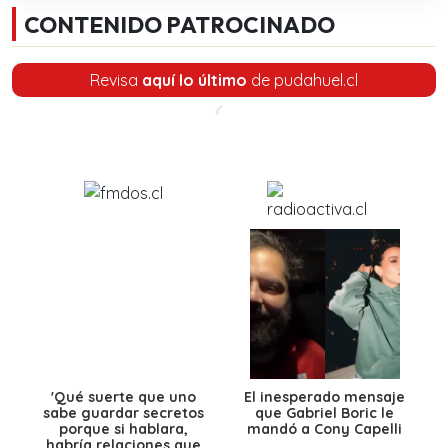
CONTENIDO PATROCINADO
Revisa
aquí lo último
de pudahuel.cl
'Qué suerte que uno
El inesperado mensaje
sabe guardar secretos
que Gabriel Boric le
porque si hablara,
mandó a Cony Capelli
habría relaciones que