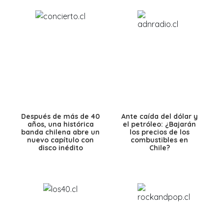
Después de más de 40
Ante caída del dólar y
años, una histórica
el petróleo: ¿Bajarán
banda chilena abre un
los precios de los
nuevo capítulo con
combustibles en
disco inédito
Chile?