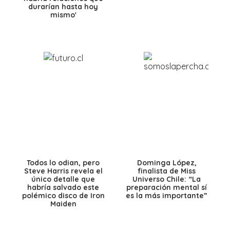
durarían hasta hoy
mismo'
Todos lo odian, pero
Dominga López,
Steve Harris revela el
finalista de Miss
único detalle que
Universo Chile: “La
habría salvado este
preparación mental sí
polémico disco de Iron
es la más importante”
Maiden