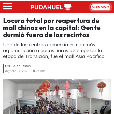
Skip to main content
EN VIVO
Locura total por reapertura de
mall chinos en la capital: Gente
durmió fuera de los recintos
Uno de los centros comerciales con más
aglomeración a pocas horas de empezar la
etapa de Transición, fue el mall Asia Pacífico.
Por
Belén Rubio
agosto 17, 2020 - 11:27 am