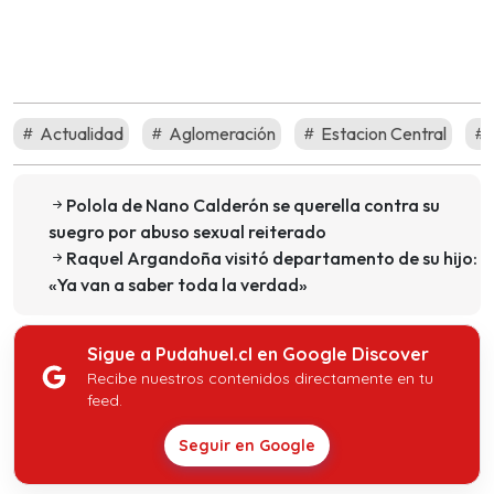
Actualidad
Aglomeración
Estacion Central
Polola de Nano Calderón se querella contra su
suegro por abuso sexual reiterado
Raquel Argandoña visitó departamento de su hijo:
«Ya van a saber toda la verdad»
Sigue a Pudahuel.cl en Google Discover
Recibe nuestros contenidos directamente en tu
feed.
Seguir en Google