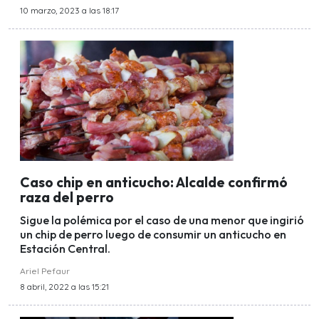
10 marzo, 2023 a las 18:17
Caso chip en anticucho: Alcalde confirmó
raza del perro
Sigue la polémica por el caso de una menor que ingirió
un chip de perro luego de consumir un anticucho en
Estación Central.
Ariel Pefaur
8 abril, 2022 a las 15:21