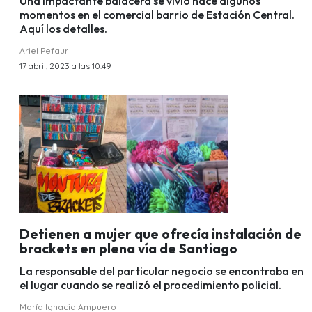
Una impactante balacera se vivió hace algunos
momentos en el comercial barrio de Estación Central.
Aquí los detalles.
Ariel Pefaur
17 abril, 2023 a las 10:49
Detienen a mujer que ofrecía instalación de
brackets en plena vía de Santiago
La responsable del particular negocio se encontraba en
el lugar cuando se realizó el procedimiento policial.
María Ignacia Ampuero