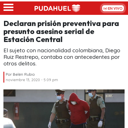
Skip to main content
EN VIVO
Declaran prisión preventiva para
presunto asesino serial de
Estación Central
El sujeto con nacionalidad colombiana, Diego
Ruiz Restrepo, contaba con antecedentes por
otros delitos.
Por
Belén Rubio
noviembre 13, 2020 - 5:09 pm