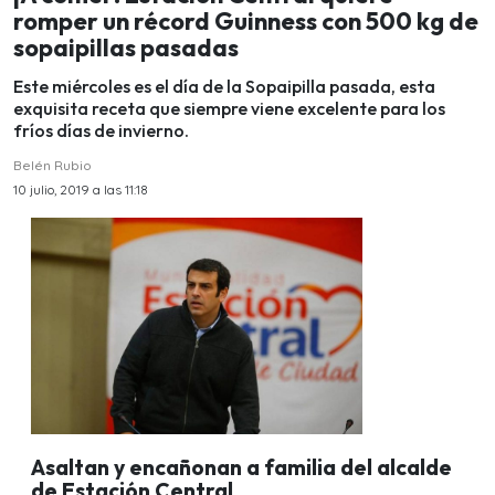
romper un récord Guinness con 500 kg de
sopaipillas pasadas
Este miércoles es el día de la Sopaipilla pasada, esta
exquisita receta que siempre viene excelente para los
fríos días de invierno.
Belén Rubio
10 julio, 2019 a las 11:18
Asaltan y encañonan a familia del alcalde
de Estación Central