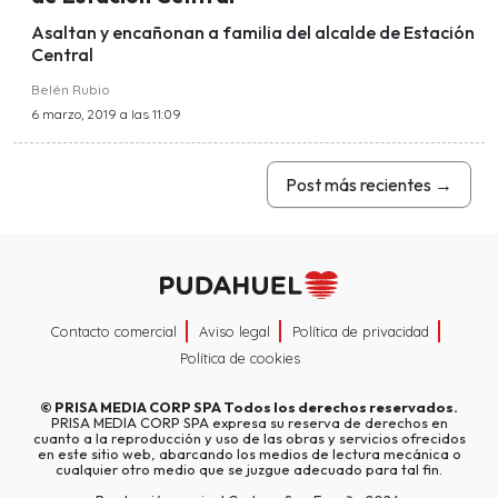
Asaltan y encañonan a familia del alcalde de Estación
Central
Belén Rubio
6 marzo, 2019 a las 11:09
Post más recientes
→
Contacto comercial
Aviso legal
Política de privacidad
Política de cookies
©
PRISA MEDIA CORP SPA
Todos los derechos reservados.
PRISA MEDIA CORP SPA expresa su reserva de derechos en
cuanto a la reproducción y uso de las obras y servicios ofrecidos
en este sitio web, abarcando los medios de lectura mecánica o
cualquier otro medio que se juzgue adecuado para tal fin.