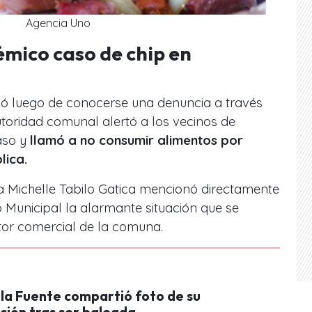
Agencia Uno
émico caso de chip en
lizó luego de conocerse una denuncia a través
oridad comunal alertó a los vecinos de
aso y
llamó a no consumir alimentos por
blica.
la Michelle Tabilo Gatica mencionó directamente
 Municipal la alarmante situación que se
tor comercial de la comuna.
 la Fuente compartió foto de su