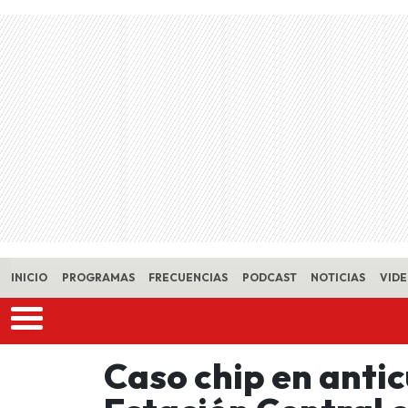
Skip to main content
INICIO
PROGRAMAS
FRECUENCIAS
PODCAST
NOTICIAS
VID
Caso chip en antic