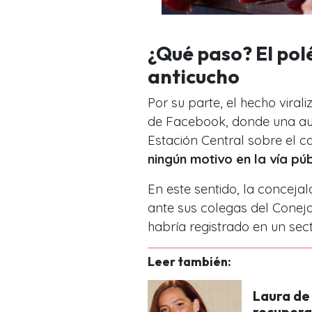
¿Qué paso? El pol
anticucho
Por su parte, el hecho vira
de Facebook, donde una aut
Estación Central sobre el c
ningún motivo en la vía pú
En este sentido, la conceja
ante sus colegas del Conejo
habría registrado en un sec
Leer también:
Laura de