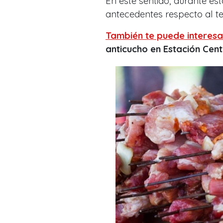
En este sentido, durante e
antecedentes respecto al t
También te puede interesa
anticucho en Estación Cent