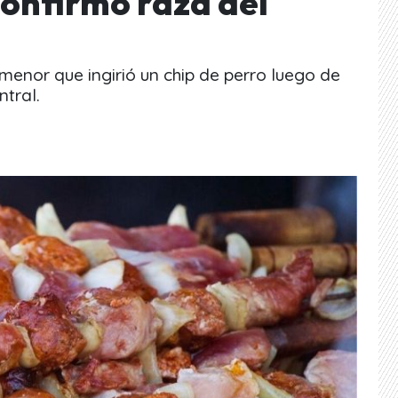
confirmó raza del
menor que ingirió un chip de perro luego de
tral.