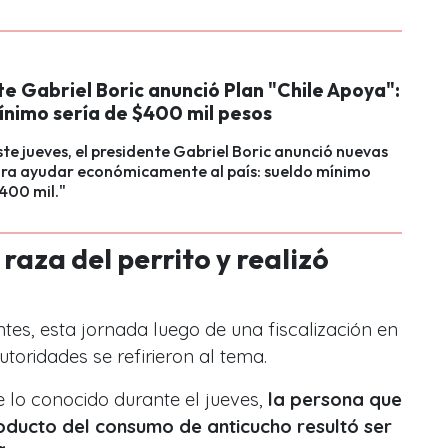
e Gabriel Boric anunció Plan "Chile Apoya":
ínimo sería de $400 mil pesos
te jueves, el presidente Gabriel Boric anunció nuevas
ra ayudar económicamente al país: sueldo mínimo
$400 mil."
raza del perrito y realizó
tes, esta jornada luego de una fiscalización en
utoridades se refirieron al tema.
e lo conocido durante el jueves,
la persona que
producto del consumo de anticucho resultó ser