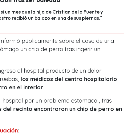
ción tras ser baleada
si un mes que la hija de Cristian de la Fuente y
stro recibió un balazo en una de sus piernas."
 informó públicamente sobre el caso de una
tómago un chip de perro tras ingerir un
ngresó al hospital producto de un dolor
pruebas,
los médicos del centro hospitalario
o en el interior.
al hospital por un problema estomacal, tras
 del recinto encontraron un chip de perro en
nuación
: