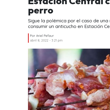
Estación Central 
perro
Sigue la polémica por el caso de una 
consumir un anticucho en Estación Cen
Por
Ariel Pefaur
abril 8, 2022 - 3:21 pm