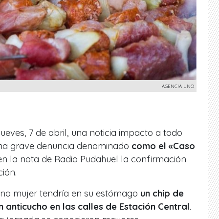
AGENCIA UNO
ueves, 7 de abril, una noticia impacto a todo
 una grave denuncia denominado
como el «Caso
 en la nota de Radio Pudahuel la confirmación
ción.
na mujer tendría en su estómago
un chip de
 anticucho en las calles de Estación Central
.