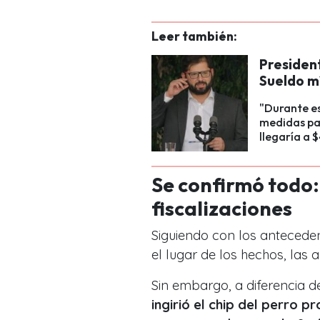
Leer también:
President
Sueldo m
"Durante es
medidas pa
llegaría a 
Se confirmó todo: 
fiscalizaciones
Siguiendo con los anteceden
el lugar de los hechos, las a
Sin embargo, a diferencia d
ingirió el chip del perro 