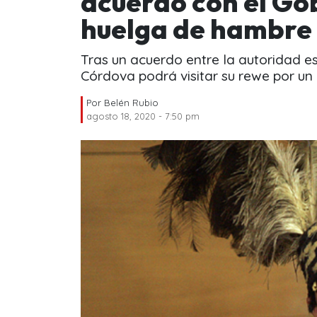
acuerdo con el Go
huelga de hambre
Tras un acuerdo entre la autoridad esp
Córdova podrá visitar su rewe por un
Por
Belén Rubio
agosto 18, 2020 - 7:50 pm