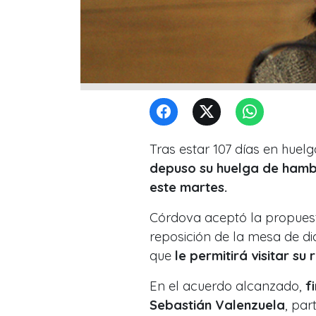
Tras estar 107 días en huel
depuso su huelga de hambr
este martes.
Córdova aceptó la propuesta 
reposición de la mesa de diá
que
le permitirá visitar s
En el acuerdo alcanzado,
f
Sebastián Valenzuela
, par