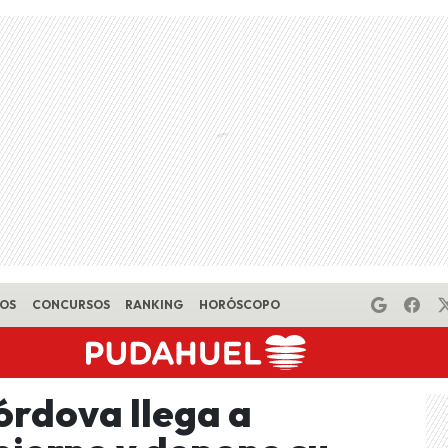
EOS
CONCURSOS
RANKING
HORÓSCOPO
órdova llega a