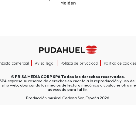
Maiden
ntacto comercial
Aviso legal
Política de privacidad
Política de cookie
©
PRISA MEDIA CORP SPA
Todos los derechos reservados.
A expresa su reserva de derechos en cuanto a la reproducción y uso de l
e sitio web, abarcando los medios de lectura mecánica o cualquier otro me
adecuado para tal fin.
Producción musical Cadena Ser, España 2026.