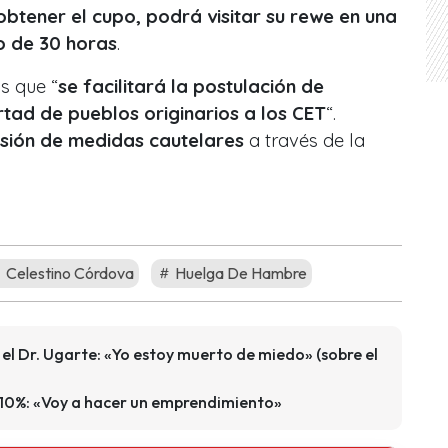
obtener el cupo, podrá visitar su rewe en una
o de 30 horas
.
s que “
se facilitará la postulación de
tad de pueblos originarios a los CET
“.
isión de medidas cautelares
a través de la
Celestino Córdova
Huelga De Hambre
l Dr. Ugarte: «Yo estoy muerto de miedo» (sobre el
el 10%: «Voy a hacer un emprendimiento»