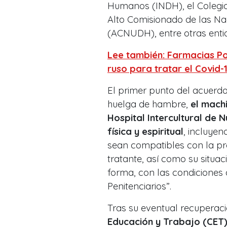
Humanos (INDH), el Colegio
Alto Comisionado de las N
(ACNUDH), entre otras enti
Lee también: Farmacias P
ruso para tratar el Covid-
El primer punto del acuerdo
huelga de hambre,
el mach
Hospital Intercultural de 
física y espiritual
, incluye
sean compatibles con la pre
tratante, así como su situac
forma, con las condiciones
Penitenciarios”.
Tras su eventual recuperac
Educación y Trabajo (CET