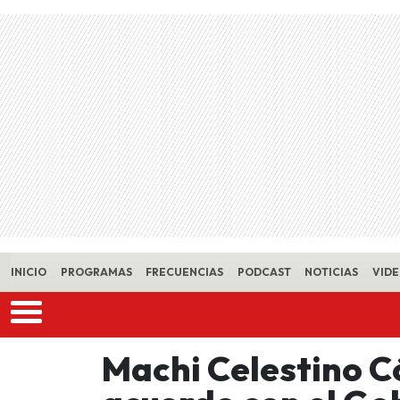
Skip to main content
INICIO
PROGRAMAS
FRECUENCIAS
PODCAST
NOTICIAS
VID
Machi Celestino C