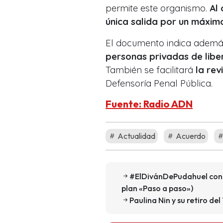
permite este organismo.
Al 
única salida por un máxim
El documento indica ademá
personas privadas de liber
También se facilitará
la rev
Defensoría Penal Pública.
Fuente: Radio ADN
Actualidad
Acuerdo
#ElDivánDePudahuel con e
plan «Paso a paso»)
Paulina Nin y su retiro d