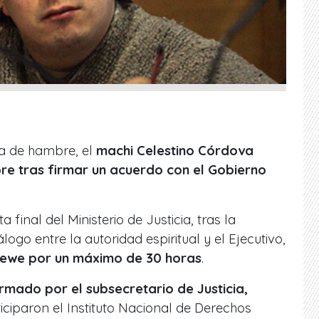
ga de hambre, el
machi Celestino Córdova
e tras firmar un acuerdo con el Gobierno
final del Ministerio de Justicia, tras la
logo entre la autoridad espiritual y el Ejecutivo,
u rewe por un máximo de 30 horas
.
irmado por el subsecretario de Justicia,
ticiparon el Instituto Nacional de Derechos