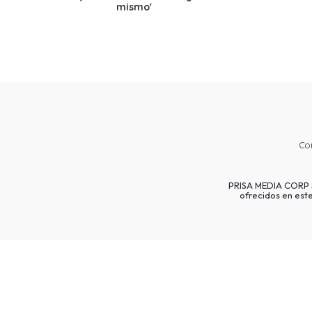
mismo'
Co
PRISA MEDIA CORP SP
ofrecidos en est