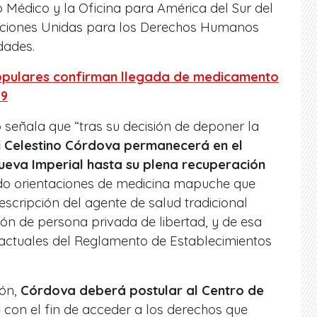
 Médico y la Oficina para América del Sur del
aciones Unidas para los Derechos Humanos
dades.
opulares confirman llegada de medicamento
19
 señala que “tras su decisión de deponer la
i Celestino Córdova permanecerá en el
Nueva Imperial hasta su plena recuperación
ndo orientaciones de medicina mapuche que
scripción del agente de salud tradicional
ión de persona privada de libertad, y de esa
 actuales del Reglamento de Establecimientos
ión,
Córdova deberá postular al Centro de
)
con el fin de acceder a los derechos que