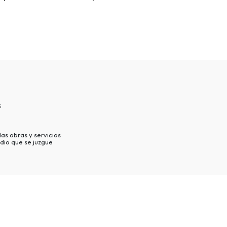
s
as obras y servicios
dio que se juzgue