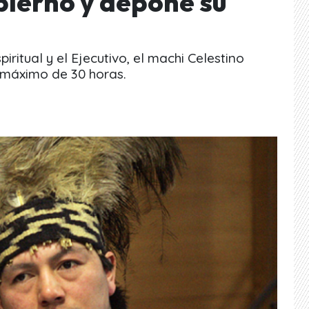
bierno y depone su
iritual y el Ejecutivo, el machi Celestino
 máximo de 30 horas.