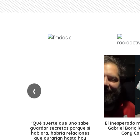
❮
'Qué suerte que uno sabe
El inesperado 
guardar secretos porque si
Gabriel Boric 
hablara, habría relaciones
Cony Cap
que durarían hasta hoy