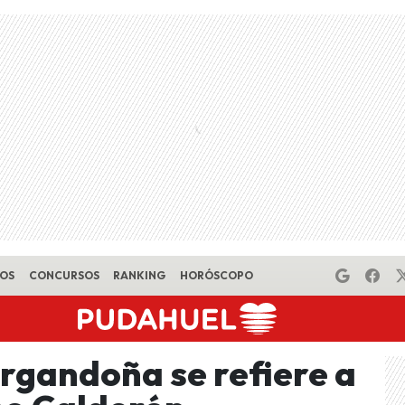
EOS
CONCURSOS
RANKING
HORÓSCOPO
Argandoña se refiere a