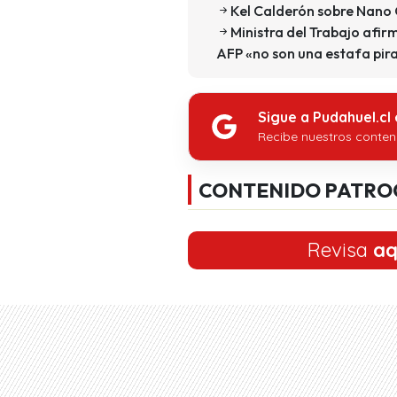
Kel Calderón sobre Nano 
Ministra del Trabajo afir
AFP «no son una estafa pir
Sigue a Pudahuel.cl
Recibe nuestros conten
CONTENIDO PATRO
Revisa
aq