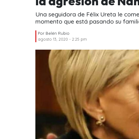
la agresión de Na
Una seguidora de Félix Ureta le com
momento que está pasando su famili
Por
Belén Rubio
agosto 13, 2020 - 2:25 pm