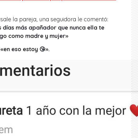
sale la pareja, una seguidora le comentó:
s días más apañador que nunca ella te
 digo como madre y mujer»
 «en eso estoy 😘».