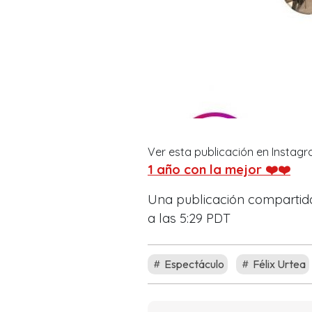
Ver esta publicación en Instag
1 año con la mejor ❤️❤️
Una publicación comparti
a las 5:29 PDT
Espectáculo
Félix Urtea