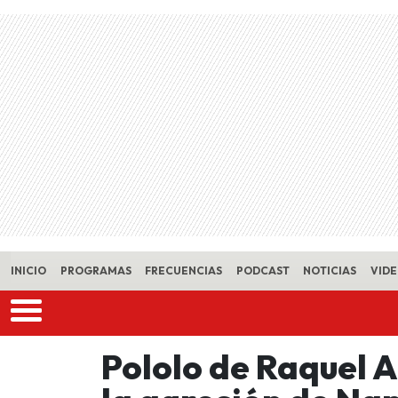
Skip to main content
INICIO
PROGRAMAS
FRECUENCIAS
PODCAST
NOTICIAS
VID
Pololo de Raquel 