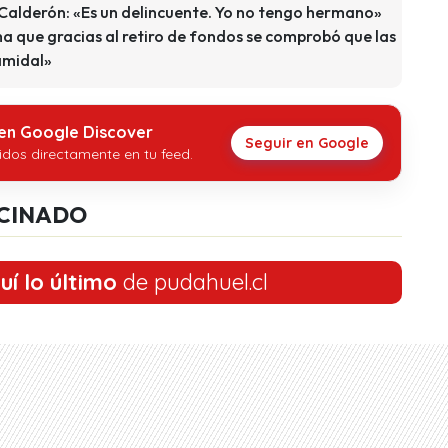
Calderón: «Es un delincuente. Yo no tengo hermano»
ma que gracias al retiro de fondos se comprobó que las
amidal»
 en Google Discover
Seguir en Google
idos directamente en tu feed.
CINADO
uí lo último
de pudahuel.cl