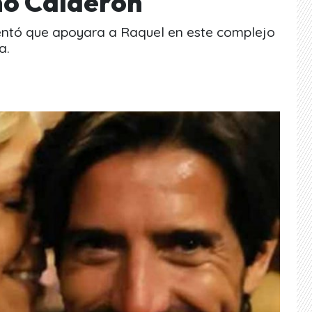
no Calderón
entó que apoyara a Raquel en este complejo
a.