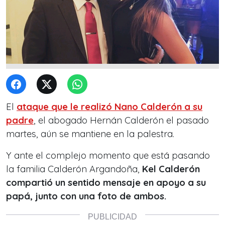
El
ataque que le realizó Nano Calderón a su
padre
, el abogado Hernán Calderón el pasado
martes, aún se mantiene en la palestra.
Y ante el complejo momento que está pasando
la familia Calderón Argandoña,
Kel Calderón
compartió un sentido mensaje en apoyo a su
papá, junto con una foto de ambos.