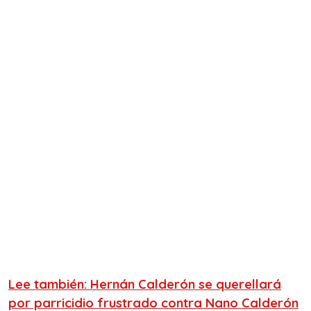
Lee también: Hernán Calderón se querellará
por parricidio frustrado contra Nano Calderón