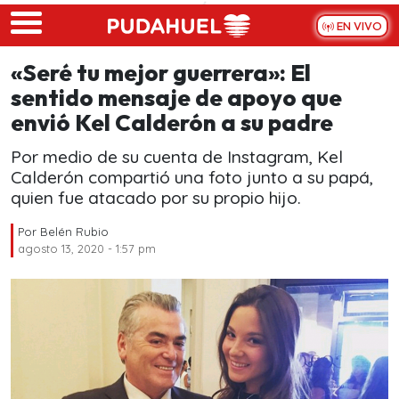
Skip to main content
EN VIVO
«Seré tu mejor guerrera»: El
sentido mensaje de apoyo que
envió Kel Calderón a su padre
Por medio de su cuenta de Instagram, Kel
Calderón compartió una foto junto a su papá,
quien fue atacado por su propio hijo.
Por
Belén Rubio
agosto 13, 2020 - 1:57 pm