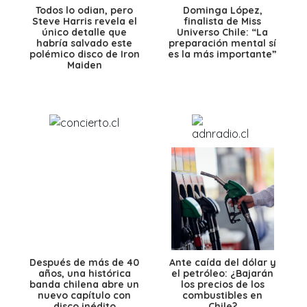
Todos lo odian, pero
Dominga López,
Steve Harris revela el
finalista de Miss
único detalle que
Universo Chile: “La
habría salvado este
preparación mental sí
polémico disco de Iron
es la más importante”
Maiden
Después de más de 40
Ante caída del dólar y
años, una histórica
el petróleo: ¿Bajarán
banda chilena abre un
los precios de los
nuevo capítulo con
combustibles en
disco inédito
Chile?