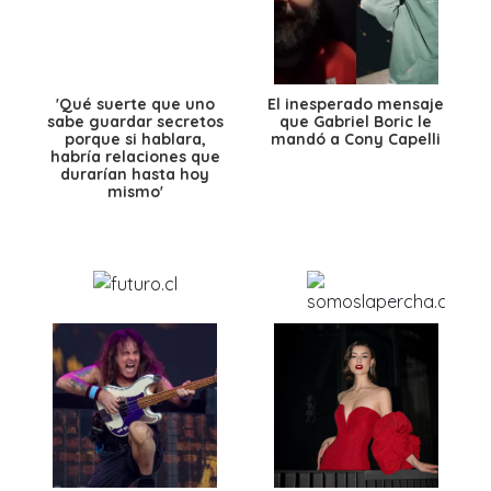
'Qué suerte que uno
El inesperado mensaje
sabe guardar secretos
que Gabriel Boric le
porque si hablara,
mandó a Cony Capelli
habría relaciones que
durarían hasta hoy
mismo'