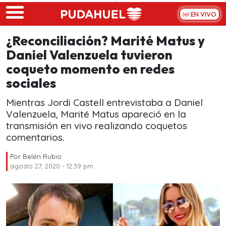
Skip to main content
EN VIVO
¿Reconciliación? Marité Matus y
Daniel Valenzuela tuvieron
coqueto momento en redes
sociales
Mientras Jordi Castell entrevistaba a Daniel
Valenzuela, Marité Matus apareció en la
transmisión en vivo realizando coquetos
comentarios.
Por
Belén Rubio
agosto 27, 2020 - 12:39 pm