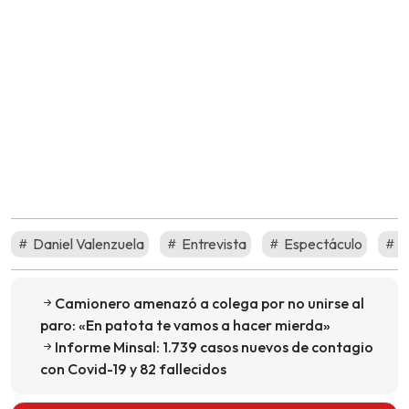
Daniel Valenzuela
Entrevista
Espectáculo
M
Camionero amenazó a colega por no unirse al
paro: «En patota te vamos a hacer mierda»
Informe Minsal: 1.739 casos nuevos de contagio
con Covid-19 y 82 fallecidos