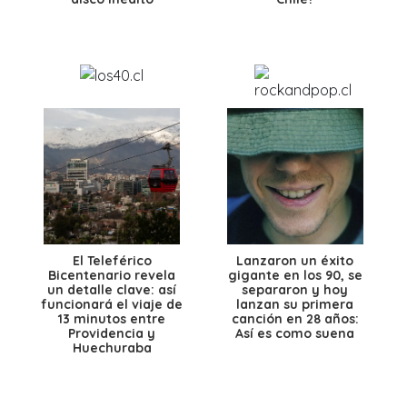
El Teleférico
Lanzaron un éxito
Bicentenario revela
gigante en los 90, se
un detalle clave: así
separaron y hoy
funcionará el viaje de
lanzan su primera
13 minutos entre
canción en 28 años:
Providencia y
Así es como suena
Huechuraba