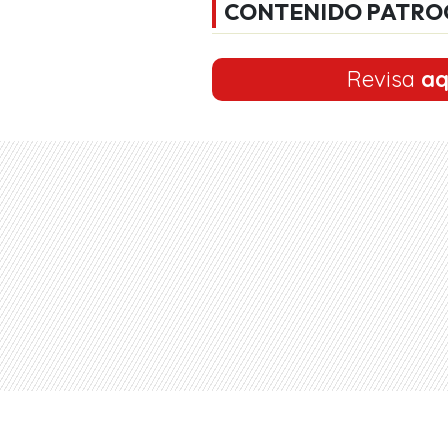
CONTENIDO PATRO
Revisa
aq