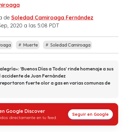
miroaga
da de
Soledad Camiroaga Fernández
Sep, 2020 a las 5:08 PDT
roaga
Muerte
Soledad Camiroaga
alegría»: ‘Buenos Días a Todos’ rinde homenaje a sus
l accidente de Juan Fernández
 reportaron fuerte olor a gas en varias comunas de
 en Google Discover
Seguir en Google
idos directamente en tu feed.