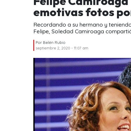
Felipe Camiroaga 
emotivas fotos po
Recordando a su hermano y teniendo p
Felipe, Soledad Camiroaga comparti
Por
Belén Rubio
septiembre 2, 2020 - 11:07 am