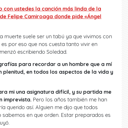
 con ustedes la canción más linda de la
a de Felipe Camiroaga donde pide «Ángel
la muerte suele ser un tabú ya que vivimos con
es por eso que nos cuesta tanto vivir en
omenzó escribiendo Soledad.
grafías para recordar a un hombre que a mí
 plenitud, en todos los aspectos de la vida y
ra mi una asignatura difícil, y su partida me
n imprevista.
Pero los años también me han
ría querido así. Alguien me dijo que todos
o sabemos en que orden. Estar preparados es
luyó.