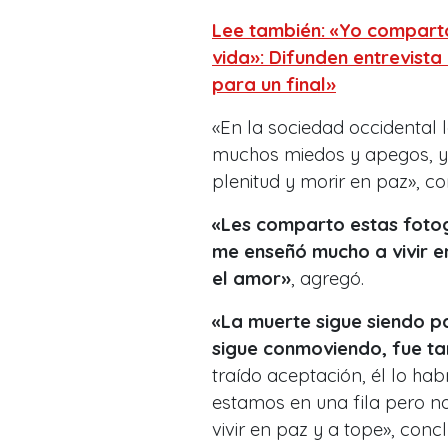
Lee también: «Yo comparto
vida»: Difunden entrevist
para un final»
«En la sociedad occidental 
muchos miedos y apegos, y 
plenitud y morir en paz», c
«Les comparto estas foto
me enseñó mucho a vivir en
el amor»
, agregó.
«La muerte sigue siendo pa
sigue conmoviendo, fue ta
traído aceptación, él lo hab
estamos en una fila pero n
vivir en paz y a tope», conc