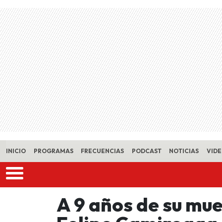
Skip to main content
INICIO
PROGRAMAS
FRECUENCIAS
PODCAST
NOTICIAS
VID
A 9 años de su mu