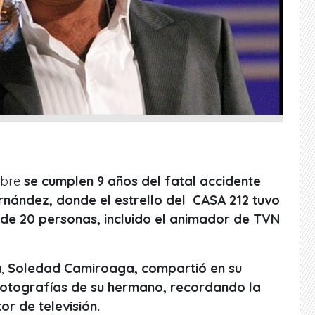
mbre
se cumplen 9 años del fatal accidente
ernández, donde el estrello del CASA 212 tuvo
de 20 personas, incluido el animador de TVN
a,
Soledad Camiroaga, compartió en su
fotografías de su hermano, recordando la
or de televisión.