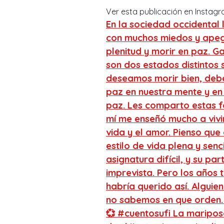
Ver esta publicación en Instag
En la sociedad occidental 
con muchos miedos y apego
plenitud y morir en paz. G
son dos estados distintos
deseamos morir bien, debem
paz en nuestra mente y en
paz. Les comparto estas 
mí me enseñó mucho a vivir
vida y el amor. Pienso que 
estilo de vida plena y senc
asignatura difícil, y su p
imprevista. Pero los años 
habría querido así. Alguie
no sabemos en que orden. 
💞 #cuentosufi La mariposa