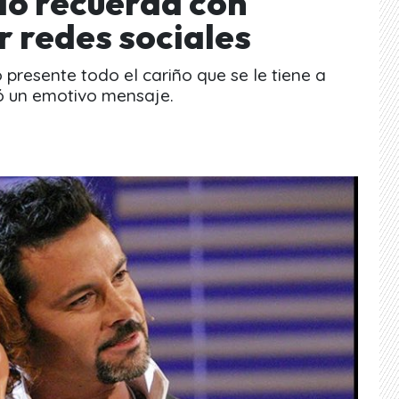
lo recuerda con
r redes sociales
resente todo el cariño que se le tiene a
ó un emotivo mensaje.