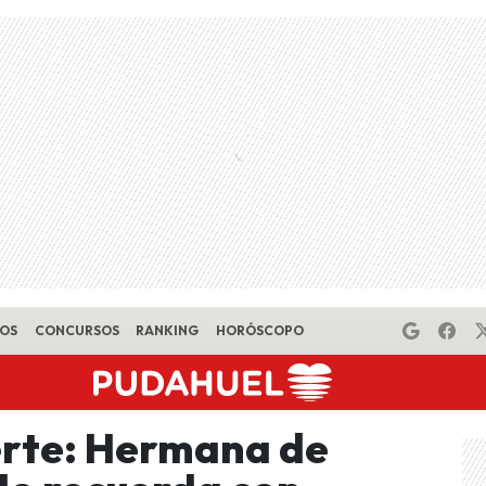
EOS
CONCURSOS
RANKING
HORÓSCOPO
erte: Hermana de