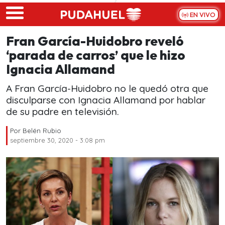
Skip to main content
EN VIVO
Fran García-Huidobro reveló
‘parada de carros’ que le hizo
Ignacia Allamand
A Fran García-Huidobro no le quedó otra que
disculparse con Ignacia Allamand por hablar
de su padre en televisión.
Por
Belén Rubio
septiembre 30, 2020 - 3:08 pm