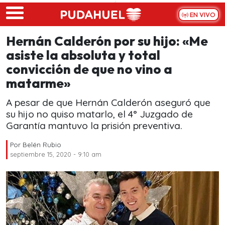
Skip to main content
EN VIVO
Hernán Calderón por su hijo: «Me
asiste la absoluta y total
convicción de que no vino a
matarme»
A pesar de que Hernán Calderón aseguró que
su hijo no quiso matarlo, el 4° Juzgado de
Garantía mantuvo la prisión preventiva.
Por
Belén Rubio
septiembre 15, 2020 - 9:10 am