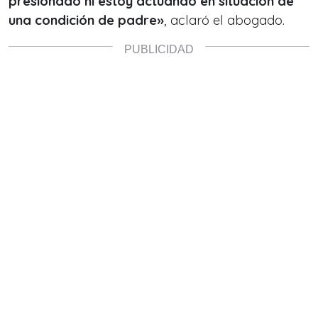
presionado ni estoy actuando en situación de
una condición de padre»
, aclaró el abogado.