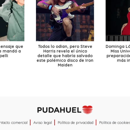
mensaje que
Todos lo odian, pero Steve
Dominga Lóp
le mandó a
Harris revela el único
Miss Univ
elli
detalle que habría salvado
preparación
este polémico disco de Iron
más i
Maiden
ntacto comercial
Aviso legal
Política de privacidad
Política de cookie