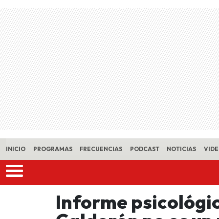
Skip to main content
INICIO
PROGRAMAS
FRECUENCIAS
PODCAST
NOTICIAS
VID
Informe psicológi