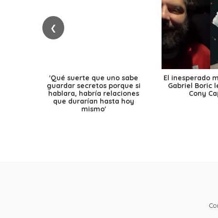
❮
'Qué suerte que uno sabe
El inesperado 
guardar secretos porque si
Gabriel Boric 
hablara, habría relaciones
Cony Cap
que durarían hasta hoy
mismo'
Co