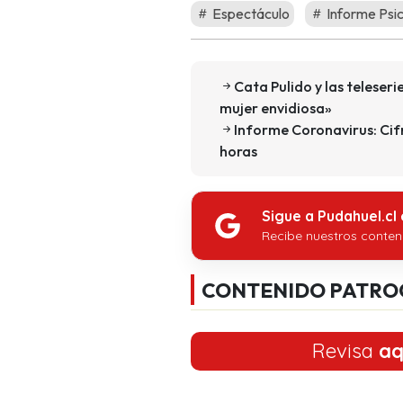
Espectáculo
Informe Psic
Cata Pulido y las teleseri
mujer envidiosa»
Informe Coronavirus: Cifr
horas
Sigue a Pudahuel.cl
Recibe nuestros conten
CONTENIDO PATRO
Revisa
aq