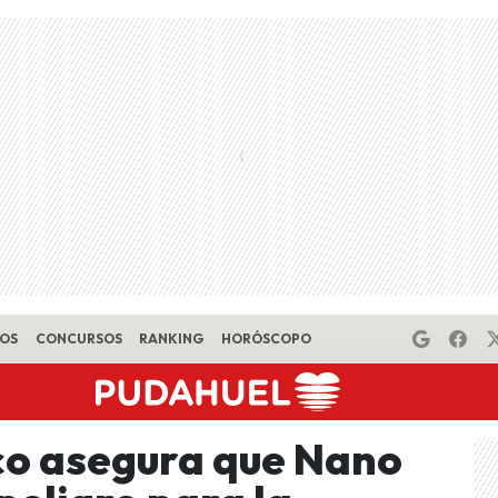
EOS
CONCURSOS
RANKING
HORÓSCOPO
co asegura que Nano