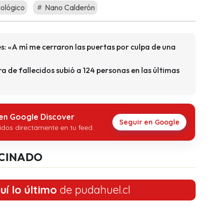
ológico
Nano Calderón
es: «A mí me cerraron las puertas por culpa de una
a de fallecidos subió a 124 personas en las últimas
 en Google Discover
Seguir en Google
idos directamente en tu feed.
CINADO
uí lo último
de pudahuel.cl