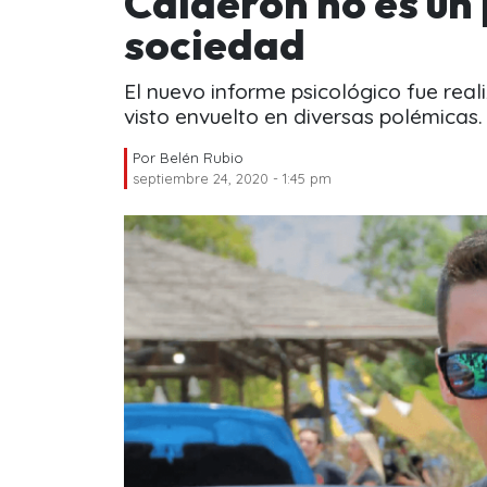
Calderón no es un 
sociedad
El nuevo informe psicológico fue real
visto envuelto en diversas polémicas.
Por
Belén Rubio
septiembre 24, 2020 - 1:45 pm