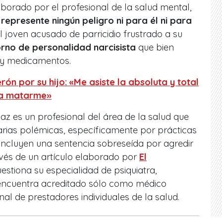
aborado por el profesional de la salud mental,
represente ningún peligro ni para él ni para
l joven acusado de parricidio frustrado a su
orno de personalidad narcisista
que bien
a y medicamentos.
ón por su hijo: «Me asiste la absoluta y total
o a matarme»
z es un profesional del área de la salud que
arias polémicas, específicamente por prácticas
incluyen una sentencia sobreseída por agredir
ravés de un artículo elaborado por
El
estiona su especialidad de psiquiatra,
ncuentra acreditado sólo como médico
onal de prestadores individuales de la salud.