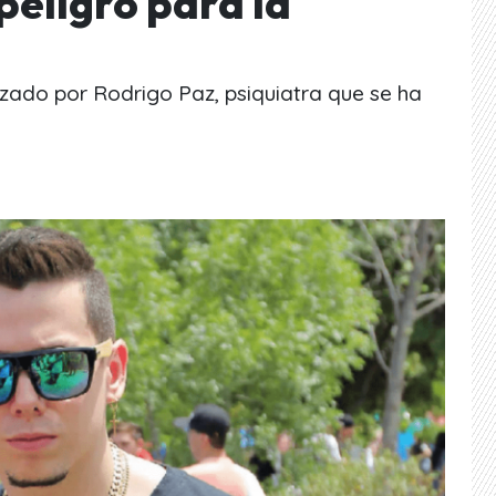
peligro para la
izado por Rodrigo Paz, psiquiatra que se ha