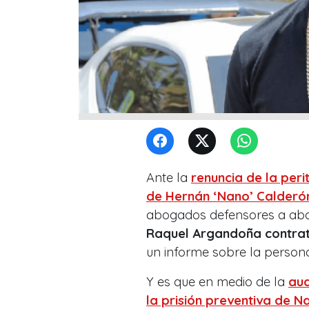
Ante la
renuncia de la per
de Hernán ‘Nano’ Calderó
abogados defensores a aba
Raquel Argandoña contrat
un informe sobre la persona
Y es que en medio de la
au
la prisión preventiva
de Nan