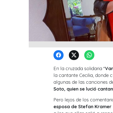
En la cruzada solidaria
‘Vam
la cantante Cecilia, donde 
algunas de las canciones de 
Soto, quien se lució canta
Pero lejos de los comentar
esposa de Stefan Kramer r