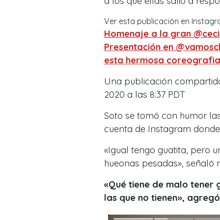
a los que ellas salió a respo
Ver esta publicación en Instag
Homenaje a la gran @ceci
Presentación en @vamosch
esta hermosa coreografia
Una publicación comparti
2020 a las 8:37 PDT
Soto se tomó con humor las 
cuenta de Instagram dond
«Igual tengo guatita, pero 
hueonas pesadas», señaló 
«Qué tiene de malo tener g
las que no tienen», agregó