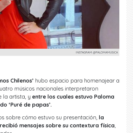
INSTAGRAM @PALOMAMUSICA
os Chilenos’
hubo espacio para homenajear a
cuatro músicos nacionales interpretaron
la artista, y
entre los cuales estuvo Paloma
ndo ‘Puré de papas’.
ios sobre cómo estuvo su presentación,
la
ecibió mensajes sobre su contextura física
,