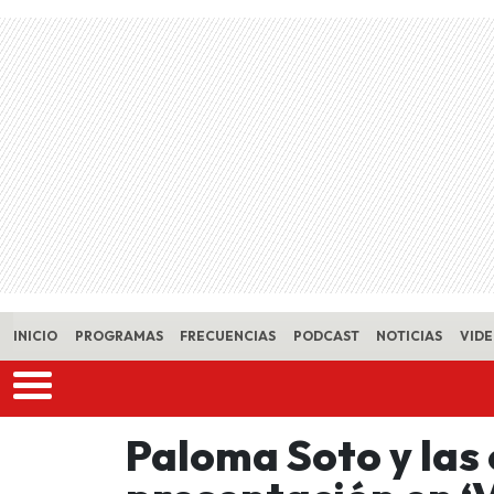
Skip to main content
INICIO
PROGRAMAS
FRECUENCIAS
PODCAST
NOTICIAS
VID
Paloma Soto y las 