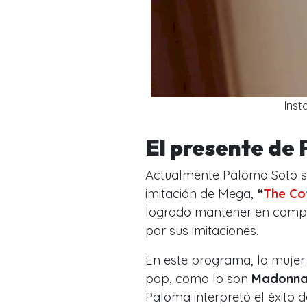
Ins
El presente de
Actualmente Paloma Soto s
imitación de Mega,
“
The Cov
logrado mantener en compete
por sus imitaciones.
En este programa, la mujer 
pop, como lo son
Madonna 
Paloma interpretó el éxito 