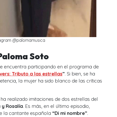
tagram @palomamusica
 Paloma Soto
e encuentra participando en el programa de
ers: Tributo a las estrellas
”
. Si bien, se ha
ncia, la mujer ha sido blanco de las críticas
ha realizado imitaciones de dos estrellas del
y Rosalía
. E
s más, en el último episodio,
de la cantante española
“Di mi nombre”
.