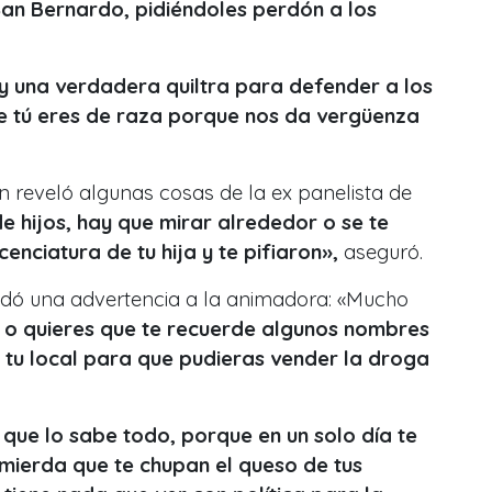
San Bernardo, pidiéndoles perdón a los
oy una verdadera quiltra para defender a los
e tú eres de raza porque nos da vergüenza
 reveló algunas cosas de la ex panelista de
 hijos, hay que mirar alrededor o se te
cenciatura de tu hija y te pifiaron»,
aseguró.
andó una advertencia a la animadora: «Mucho
d
o quieres que te recuerde algunos nombres
n tu local para que pudieras vender la droga
que lo sabe todo, porque en un solo día te
 mierda que te chupan el queso de tus