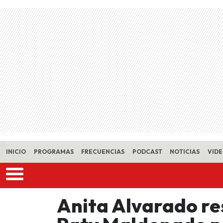
Skip to main content
INICIO
PROGRAMAS
FRECUENCIAS
PODCAST
NOTICIAS
VID
Anita Alvarado r