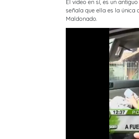
El video en sí, es un antig
señala que ella es la única
Maldonado.