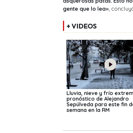
asquerosas patas. Esto no 
gente que lo lea»
, concluyó
+ VIDEOS
Lluvia, nieve y frío extrem
pronóstico de Alejandro
Sepúlveda para este fin d
semana en la RM