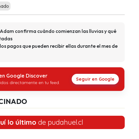
nado
e Adam confirma cuándo comienzan las lluvias y qué
ctadas
los pagos que pueden recibir ellas durante el mes de
 en Google Discover
Seguir en Google
idos directamente en tu feed.
CINADO
uí lo último
de pudahuel.cl