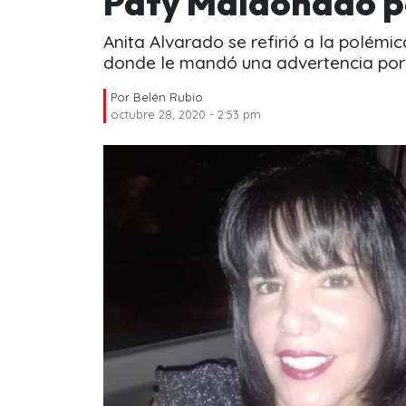
Paty Maldonado por
Anita Alvarado se refirió a la polémi
donde le mandó una advertencia por 
Por
Belén Rubio
octubre 28, 2020 - 2:53 pm