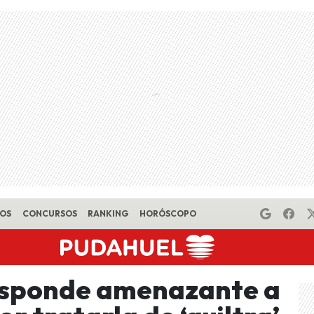
EOS
CONCURSOS
RANKING
HORÓSCOPO
esponde amenazante a