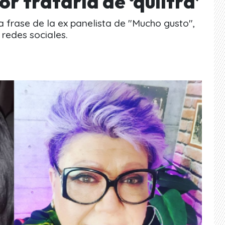
 tratarla de ‘quiltra’
ca frase de la ex panelista de "Mucho gusto",
redes sociales.