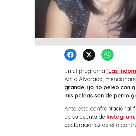
En el programa
‘Las Indo
Anita Alvarado, mencionan
grande, yo no peleo con qu
mis peleas son de perro gr
Ante esta confrontacional f
de su cuenta de
Instagram
declaraciones de ella cont