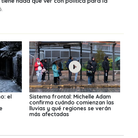
tiene nada que ver con política para la
.
o: el
Sistema frontal: Michelle Adam
confirma cuándo comienzan las
e
lluvias y qué regiones se verán
más afectadas