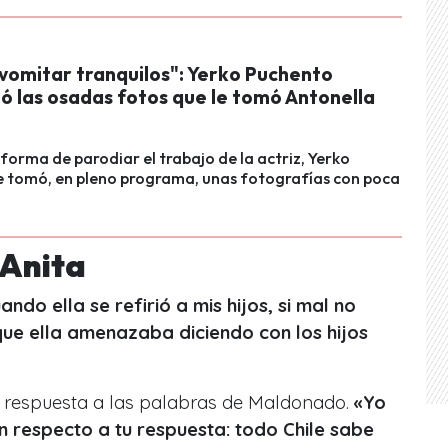
vomitar tranquilos": Yerko Puchento
ó las osadas fotos que le tomó Antonella
orma de parodiar el trabajo de la actriz, Yerko
e tomó, en pleno programa, unas fotografías con poca
 Anita
ndo ella se refirió a mis hijos, si mal no
e ella amenazaba diciendo con los hijos
 respuesta a las palabras de Maldonado.
«Yo
n respecto a tu respuesta: todo Chile sabe