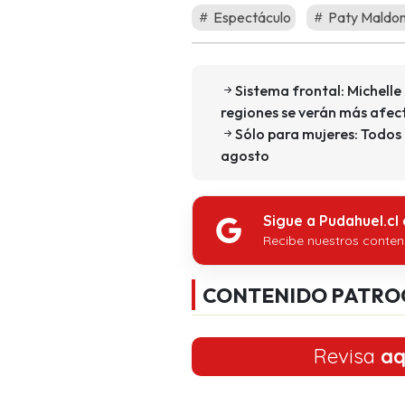
Espectáculo
Paty Maldo
Sistema frontal: Michell
regiones se verán más afe
Sólo para mujeres: Todos 
agosto
Sigue a Pudahuel.cl
Recibe nuestros conten
CONTENIDO PATRO
Revisa
aq