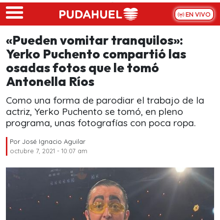
Skip to main content
EN VIVO
«Pueden vomitar tranquilos»:
Yerko Puchento compartió las
osadas fotos que le tomó
Antonella Ríos
Como una forma de parodiar el trabajo de la
actriz, Yerko Puchento se tomó, en pleno
programa, unas fotografías con poca ropa.
Por
José Ignacio Aguilar
octubre 7, 2021 - 10:07 am