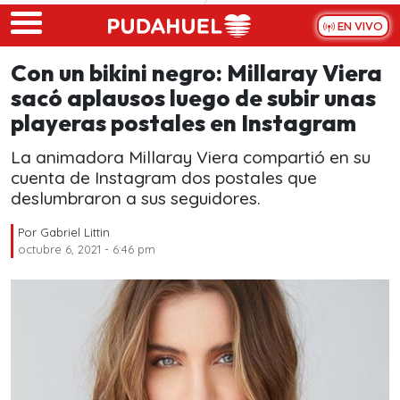
Skip to main content
EN VIVO
Con un bikini negro: Millaray Viera
sacó aplausos luego de subir unas
playeras postales en Instagram
La animadora Millaray Viera compartió en su
cuenta de Instagram dos postales que
deslumbraron a sus seguidores.
Por
Gabriel Littin
octubre 6, 2021 - 6:46 pm