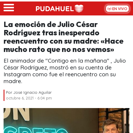
Skip to main content
EN VIVO
La emoción de Julio César
Rodríguez tras inesperado
reencuentro con su madre: «Hace
mucho rato que no nos vemos»
El animador de "Contigo en la mañana" , Julio
César Rodríguez, mostró en su cuenta de
Instagram como fue el reencuentro con su
madre.
Por
José Ignacio Aguilar
octubre 6, 2021 - 6:04 pm