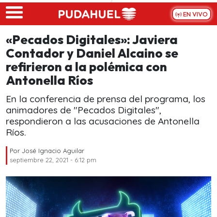
Skip to main content
EN VIVO
«Pecados Digitales»: Javiera
Contador y Daniel Alcaino se
refirieron a la polémica con
Antonella Ríos
En la conferencia de prensa del programa, los
animadores de "Pecados Digitales",
respondieron a las acusaciones de Antonella
Ríos.
Por
José Ignacio Aguilar
septiembre 22, 2021 - 6:12 pm