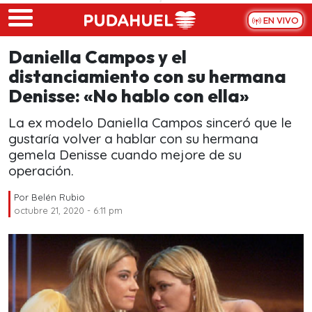
Skip to main content
EN VIVO
Daniella Campos y el
distanciamiento con su hermana
Denisse: «No hablo con ella»
La ex modelo Daniella Campos sinceró que le
gustaría volver a hablar con su hermana
gemela Denisse cuando mejore de su
operación.
Por
Belén Rubio
octubre 21, 2020 - 6:11 pm