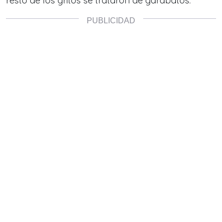
resto de los gritos se trataron de garabatos.