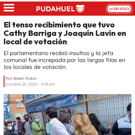
Skip to main content
EN VIVO
El tenso recibimiento que tuvo
Cathy Barriga y Joaquín Lavín en
local de votación
El parlamentario recibió insultos y la jefa
comunal fue increpada por las largas filas en
los locales de votación.
Por
Belén Rubio
octubre 25, 2020 - 6:19 pm