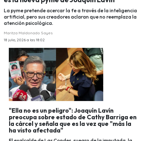
La pyme pretende acercar la fe a través de la inteligencia
artificial, pero sus creadores aclaran que no reemplaza la
atención psicológica.
Maritza Maldonado Sayes
18 julio, 2026 a las 18:02
"Ella no es un peligro": Joaquín Lavín
preocupa sobre estado de Cathy Barriga en
la cárcel y señala que es la vez que "más la
ha visto afectada"
El exalcalde de Las Condes, suegro de la imputada, la