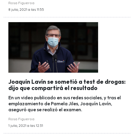
Rosa Figueroa
8 julio, 2021 a las 11:55
Joaquín Lavín se sometió a test de drogas:
dijo que compartirá el resultado
En un video publicado en sus redes sociales, y tras el
emplazamiento de Pamela Jiles, Joaquín Lavín,
aseguró que se realizó el examen.
Rosa Figueroa
1 julio, 2021 a las 12:31