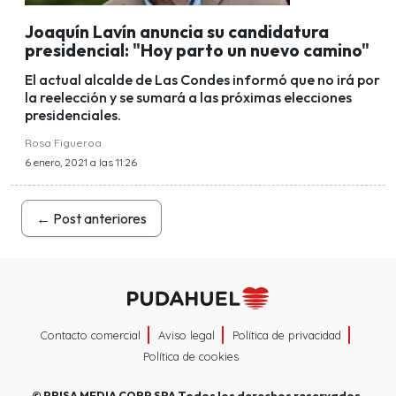
Joaquín Lavín anuncia su candidatura
presidencial: "Hoy parto un nuevo camino"
El actual alcalde de Las Condes informó que no irá por
la reelección y se sumará a las próximas elecciones
presidenciales.
Rosa Figueroa
6 enero, 2021 a las 11:26
←
Post anteriores
Contacto comercial
Aviso legal
Política de privacidad
Política de cookies
©
PRISA MEDIA CORP SPA
Todos los derechos reservados.