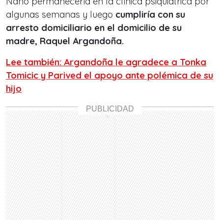
Nano permanecería en la clínica psiquiátrica por
algunas semanas y luego
cumpliría con su
arresto domiciliario en el domicilio de su
madre, Raquel Argandoña.
Lee también: Argandoña le agradece a Tonka
Tomicic y Parived el apoyo ante polémica de su
hijo