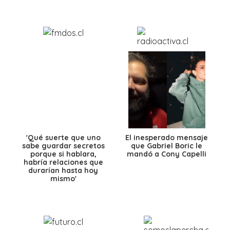
'Qué suerte que uno
El inesperado mensaje
sabe guardar secretos
que Gabriel Boric le
porque si hablara,
mandó a Cony Capelli
habría relaciones que
durarían hasta hoy
mismo'