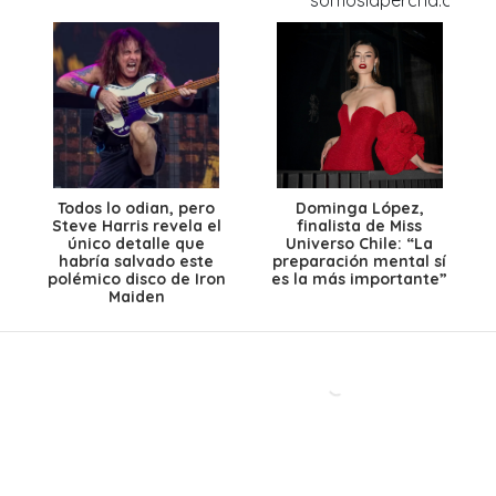
Todos lo odian, pero
Dominga López,
Steve Harris revela el
finalista de Miss
único detalle que
Universo Chile: “La
habría salvado este
preparación mental sí
polémico disco de Iron
es la más importante”
Maiden