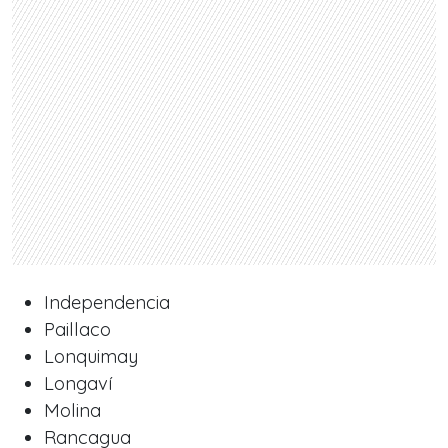
Independencia
Paillaco
Lonquimay
Longaví
Molina
Rancagua