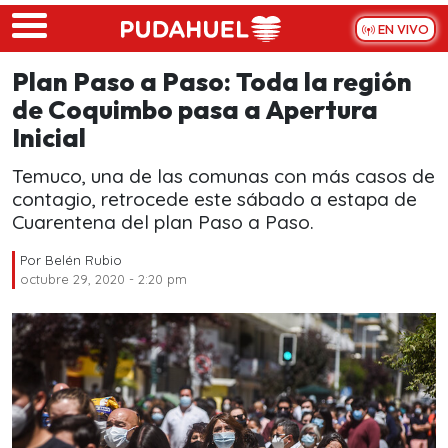
Skip to main content
EN VIVO
Plan Paso a Paso: Toda la región
de Coquimbo pasa a Apertura
Inicial
Temuco, una de las comunas con más casos de
contagio, retrocede este sábado a estapa de
Cuarentena del plan Paso a Paso.
Por
Belén Rubio
octubre 29, 2020 - 2:20 pm