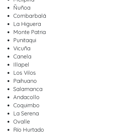
Ñuñoa
Combarbalá
La Higuera
Monte Patria
Punitaqui
Vicuña
Canela
Illapel
Los Vilos
Paihuano
Salamanca
Andacollo
Coquimbo
La Serena
Ovalle
Río Hurtado