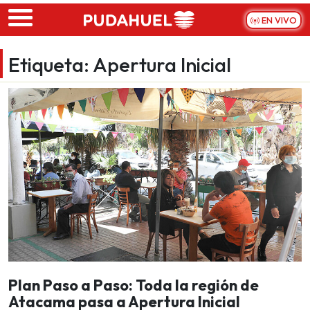
Skip to main content
EN VIVO
Etiqueta:
Apertura Inicial
Plan Paso a Paso: Toda la región de
Atacama pasa a Apertura Inicial