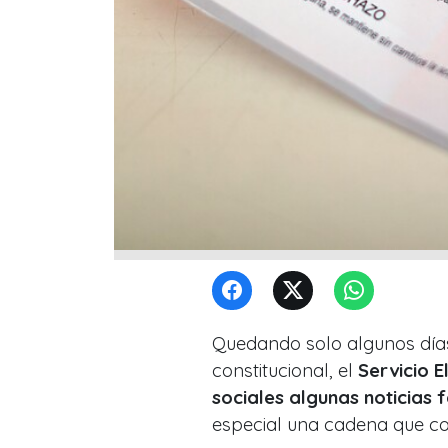
Quedando solo algunos días 
constitucional, el
Servicio E
sociales algunas noticias 
especial una cadena que c