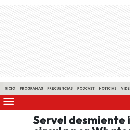
Skip to main content
INICIO
PROGRAMAS
FRECUENCIAS
PODCAST
NOTICIAS
VID
Servel desmiente 