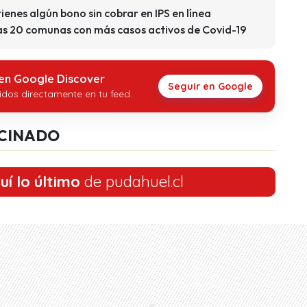
 tienes algún bono sin cobrar en IPS en línea
s 20 comunas con más casos activos de Covid-19
 en Google Discover
Seguir en Google
idos directamente en tu feed.
CINADO
uí lo último
de pudahuel.cl