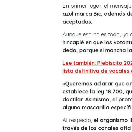
En primer lugar, el mensaj
azul marca Bic, además de 
aceptadas.
Aunque eso no es todo, ya
hincapié en que los votante
dedo, porque si mancha la
Lee también: Plebiscito 20
lista definitiva de vocale
«Queremos aclarar que am
establece la ley 18.700, q
dactilar. Asimismo, el prot
alguna mascarilla específ
Al respecto,
el organismo l
través de los canales oficia