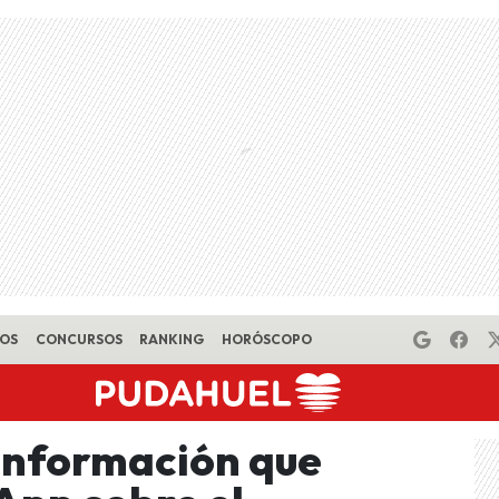
EOS
CONCURSOS
RANKING
HORÓSCOPO
información que