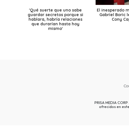
'Qué suerte que uno sabe
El inesperado 
guardar secretos porque si
Gabriel Boric 
hablara, habría relaciones
Cony Cap
que durarían hasta hoy
mismo'
Co
PRISA MEDIA CORP SP
ofrecidos en est