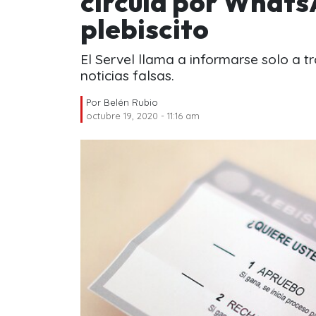
circula por Whats
plebiscito
El Servel llama a informarse solo a tr
noticias falsas.
Por
Belén Rubio
octubre 19, 2020 - 11:16 am