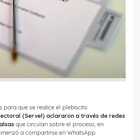
para que se realice el plebiscito
lectoral (Servel) aclararon a través de redes
falsas
que circulan sobre el proceso, en
omenzó a compartirse en WhatsApp.