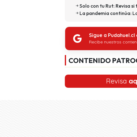
Solo con tu Rut: Revisa si
La pandemia continúa: La
Sigue a Pudahuel.cl
Recibe nuestros conten
CONTENIDO PATRO
Revisa
aq