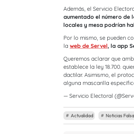
Además, el Servicio Electora
aumentado el número de lo
locales y mesa podrían h
Por lo mismo, se pueden con
la
web de Servel
, la app 
Queremos aclarar que amba
establece la ley 18.700. qu
dactilar. Asimismo, el protoc
alguna mascarilla específic
— Servicio Electoral (@Serv
Actualidad
Noticias Fals