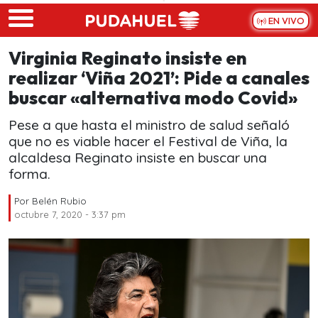
Skip to main content
EN VIVO
Virginia Reginato insiste en
realizar ‘Viña 2021’: Pide a canales
buscar «alternativa modo Covid»
Pese a que hasta el ministro de salud señaló
que no es viable hacer el Festival de Viña, la
alcaldesa Reginato insiste en buscar una
forma.
Por
Belén Rubio
octubre 7, 2020 - 3:37 pm