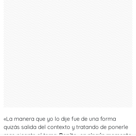
«La manera que yo lo dije fue de una forma
quizás salida del contexto y tratando de ponerle
mas picante al tema.
Repito, en ningún momento