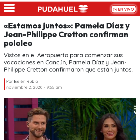
Skip to main content
EN VIVO
«Estamos juntos»: Pamela Díaz y
Jean-Philippe Cretton confirman
pololeo
Vistos en el Aeropuerto para comenzar sus
vacaciones en Cancún, Pamela Díaz y Jean-
Philippe Cretton confirmaron que están juntos.
Por
Belén Rubio
noviembre 2, 2020 - 9:55 am