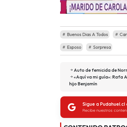
Buenos Dias A Todos
Car
Esposo
Sorpresa
Auto de femicida de Norm
«Aquí va mi guía»: Rafa 
hijo Benjamín
Sigue a Pudahuel.cl
Recibe nuestros conten