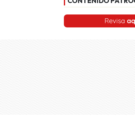
CONTENIDO PATRO
Revisa
aq