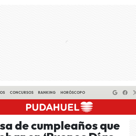
EOS
CONCURSOS
RANKING
HORÓSCOPO
esa de cumpleaños que