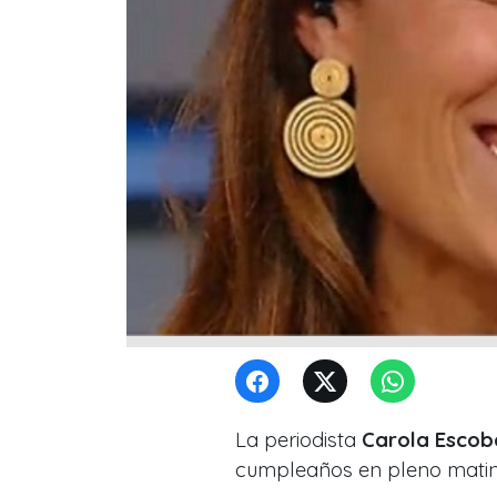
La periodista
Carola Escob
cumpleaños en pleno matin