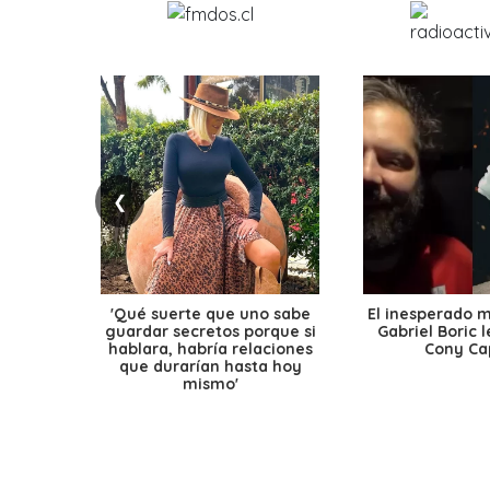
❮
'Qué suerte que uno sabe
El inesperado 
guardar secretos porque si
Gabriel Boric 
hablara, habría relaciones
Cony Cap
que durarían hasta hoy
mismo'