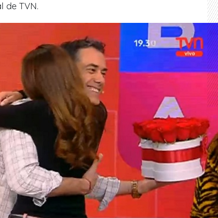
l de TVN.