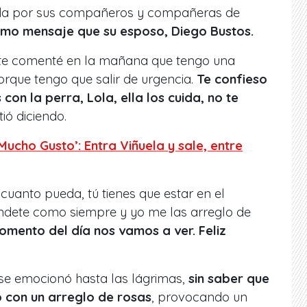
ada por sus compañeros y compañeras de
timo mensaje que su esposo, Diego Bustos.
 te comenté en la mañana que tengo una
orque tengo que salir de urgencia.
Te confieso
 con la perra, Lola, ella los cuida, no te
tió diciendo.
ucho Gusto’: Entra Viñuela y sale, entre
cuanto pueda, tú tienes que estar en el
ndete como siempre y yo me las arreglo de
omento del día nos vamos a ver. Feliz
 se emocionó hasta las lágrimas,
sin saber que
o con un arreglo de rosas
, provocando un