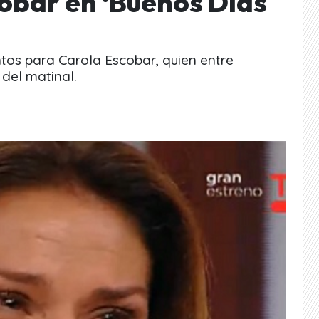
cobar en ‘Buenos Días
os para Carola Escobar, quien entre
 del matinal.