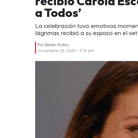
recibió Carola Es
a Todos’
La celebración tuvo emotivos moment
lágrimas recibió a su esposo en el set
Por
Belén Rubio
noviembre 20, 2020 - 5:10 pm