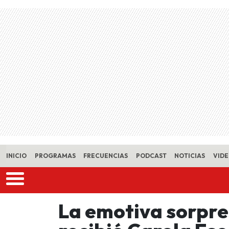
Skip to main content
INICIO
PROGRAMAS
FRECUENCIAS
PODCAST
NOTICIAS
VID
La emotiva sorpr